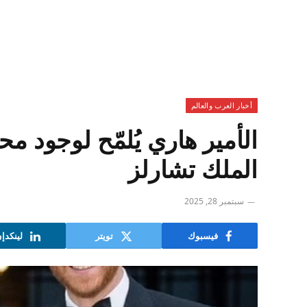
أخبار العرب والعالم
الأمير هاري يُلمّح لوجود 
الملك تشارلز
سبتمبر 28, 2025
فيسبوك
تويتر
لينكدإ