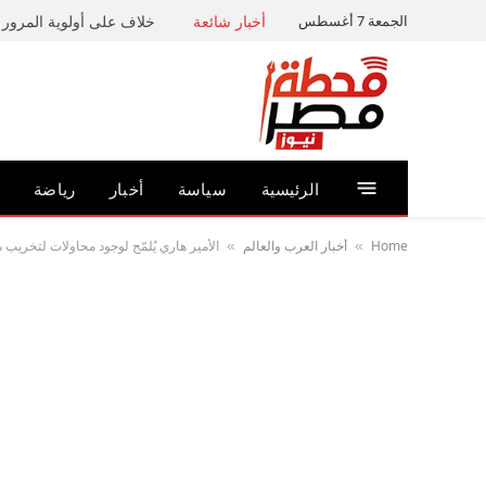
الجمعة 7 أغسطس
أخبار شائعة
خلاف على أولوية المرور ي
الرئيسية
سياسة
أخبار
رياضة
Home
أخبار العرب والعالم
الأمير هاري يُلمّح لوجود محاولات لتخريب
»
»