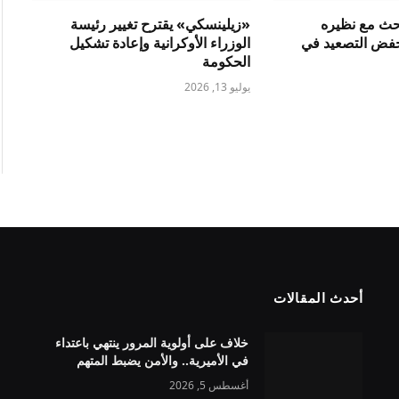
بحث مع نظيره
«زيلينسكي» يقترح تغيير رئيسة
فض التصعيد في
الوزراء الأوكرانية وإعادة تشكيل
الحكومة
يوليو 13, 2026
أحدث المقالات
خلاف على أولوية المرور ينتهي باعتداء
في الأميرية.. والأمن يضبط المتهم
أغسطس 5, 2026