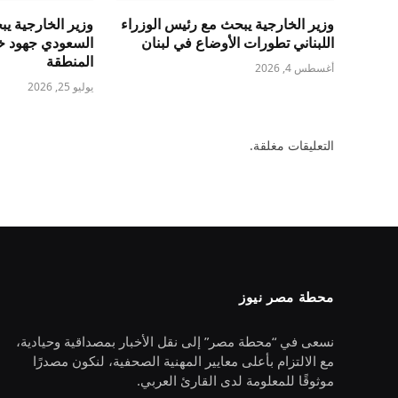
وزير الخارجية يبحث مع رئيس الوزراء
وزير الخارجية ي
اللبناني تطورات الأوضاع في لبنان
السعودي جهود خ
المنطقة
أغسطس 4, 2026
يوليو 25, 2026
التعليقات مغلقة.
محطة مصر نيوز
نسعى في “محطة مصر” إلى نقل الأخبار بمصداقية وحيادية،
مع الالتزام بأعلى معايير المهنية الصحفية، لنكون مصدرًا
موثوقًا للمعلومة لدى القارئ العربي.