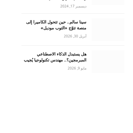
ديسمبر 17, 2024
سينا سالم.. حين تتحول الكاميرا إلى
منصة تتوّج «التوب موديل»
أبريل 30, 2026
هل يستبدل الذكاء الاصطناعي
المبرمجين؟.. مهندس تكنولوجيا يُجيب
مايو 9, 2026