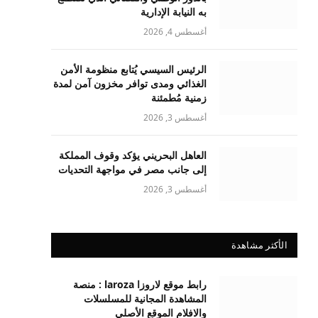
به النيابة الإدارية
أغسطس 4, 2026
الرئيس السيسي يُتابع منظومة الأمن
الغذائي ومدى توافر مخزون آمن لمدة
زمنية مُطمئنة
أغسطس 3, 2026
العاهل البحريني يؤكد وقوف المملكة
إلى جانب مصر في مواجهة التحديات
أغسطس 3, 2026
الأكثر مشاهدة
رابط موقع لاروزا laroza : منصة
المشاهدة المجانية للمسلسلات
والافلام الموقع الأصلي