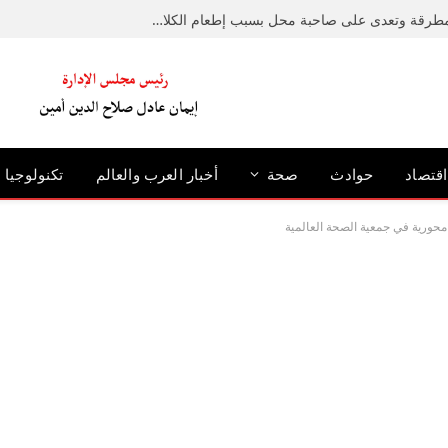
ضبط متهم حطم رصيفًا بمطرقة وتعدى على صاحبة محل بسبب إطعام الكلاب الضالة بالإسكندرية
اقتصاد
حوادث
صحة
أخبار العرب والعالم
تكنولوجيا