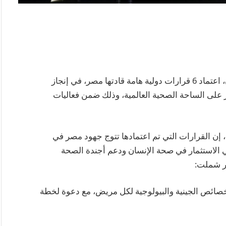
أعلن الدكتور خالد عبدالغفار – وزير الصحة والسكان، اعتماد 6 قرارات دولية هامة قادتها مصر، في إنجاز
على الساحة الصحية العالمية، وذلك ضمن فعاليات
، إن القرارات التي تم اعتمادها تتوج جهود مصر في
في الاستثمار في صحة الإنسان ودعم أجندة الصحة
صر شملت:
ائص الجينية والبيولوجية لكل مريض، مع دعوة لخطة