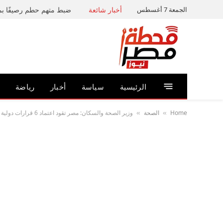
الجمعة 7 أغسطس
أخبار شائعة
الرئيسية
سياسة
أخبار
رياضة
Home
الصحة
وزير الصحة والسكان: مصر تقود اعتماد 6 قرارات دولية محورية في جمعية الصحة العالمية
»
»