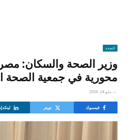
الصحة
محورية في جمعية الصحة ال
مايو 24, 2026
فيسبوك
تويتر
لينكدإ