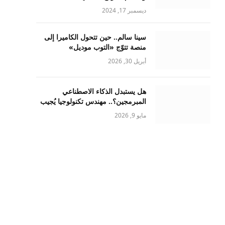
ديسمبر 17, 2024
سينا سالم.. حين تتحول الكاميرا إلى
منصة تتوّج «التوب موديل»
أبريل 30, 2026
هل يستبدل الذكاء الاصطناعي
المبرمجين؟.. مهندس تكنولوجيا يُجيب
مايو 9, 2026