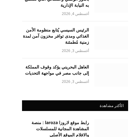
به النيابة الإدارية
أغسطس 4, 2026
الرئيس السيسي يُتابع منظومة الأمن
الغذائي ومدى توافر مخزون آمن لمدة
زمنية مُطمئنة
أغسطس 3, 2026
العاهل البحريني يؤكد وقوف المملكة
إلى جانب مصر في مواجهة التحديات
أغسطس 3, 2026
الأكثر مشاهدة
رابط موقع لاروزا laroza : منصة
المشاهدة المجانية للمسلسلات
والافلام الموقع الأصلي