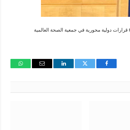
فيسبوك
تويتر
لينكدإن
البريد
واتساب
الإلكتروني