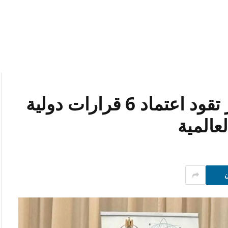
وزير الصحة والسكان: مصر تقود اعتماد 6 قرارات دولية
عالمية
ن