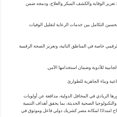
 تعزيز الوقاية والكشف المبكر والعلاج، ودمجه ضمن
 وتحسين التكامل بين خدمات الرعاية لتقليل الوفيات
رقمي خاصة في المناطق النائية، وتعزيز الصحة الرقمية
لجانبية للأدوية وضمان استخدامها الآمن.
عية وبناء الجاهزية للطوارئ
رها الريادي في المحافل الدولية، مدافعة عن أولويات
التكنولوجيا الصحية الحديثة، بما يحقق أهداف التنمية
جاح امتدادًا لمكانة مصر كشريك دولي فاعل وموثوق في