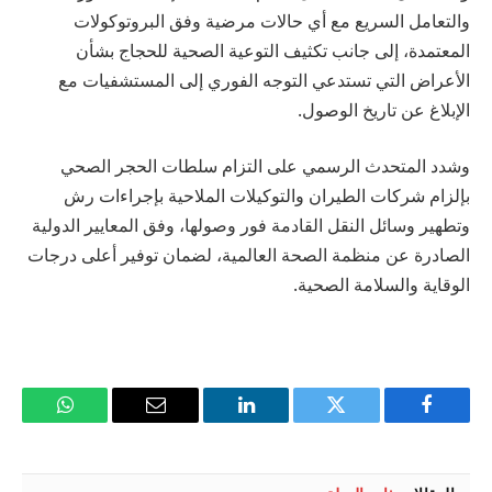
والتعامل السريع مع أي حالات مرضية وفق البروتوكولات
المعتمدة، إلى جانب تكثيف التوعية الصحية للحجاج بشأن
الأعراض التي تستدعي التوجه الفوري إلى المستشفيات مع
الإبلاغ عن تاريخ الوصول.
وشدد المتحدث الرسمي على التزام سلطات الحجر الصحي
بإلزام شركات الطيران والتوكيلات الملاحية بإجراءات رش
وتطهير وسائل النقل القادمة فور وصولها، وفق المعايير الدولية
الصادرة عن منظمة الصحة العالمية، لضمان توفير أعلى درجات
الوقاية والسلامة الصحية.
فيسبوك
تويتر
لينكدإن
البريد
واتساب
الإلكتروني