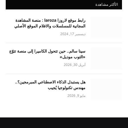
الأكثر مشاهدة
رابط موقع لاروزا laroza : منصة المشاهدة
المجانية للمسلسلات والافلام الموقع الأصلي
ديسمبر 17, 2024
سينا سالم.. حين تتحول الكاميرا إلى منصة تتوّج
«التوب موديل»
أبريل 30, 2026
هل يستبدل الذكاء الاصطناعي المبرمجين؟..
مهندس تكنولوجيا يُجيب
مايو 9, 2026