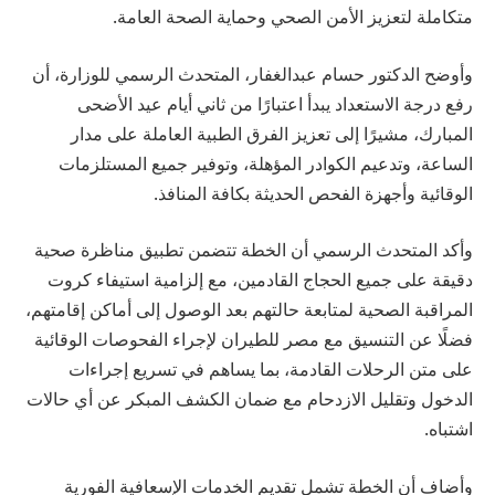
متكاملة لتعزيز الأمن الصحي وحماية الصحة العامة.
وأوضح الدكتور حسام عبدالغفار، المتحدث الرسمي للوزارة، أن
رفع درجة الاستعداد يبدأ اعتبارًا من ثاني أيام عيد الأضحى
المبارك، مشيرًا إلى تعزيز الفرق الطبية العاملة على مدار
الساعة، وتدعيم الكوادر المؤهلة، وتوفير جميع المستلزمات
الوقائية وأجهزة الفحص الحديثة بكافة المنافذ.
وأكد المتحدث الرسمي أن الخطة تتضمن تطبيق مناظرة صحية
دقيقة على جميع الحجاج القادمين، مع إلزامية استيفاء كروت
المراقبة الصحية لمتابعة حالتهم بعد الوصول إلى أماكن إقامتهم،
فضلًا عن التنسيق مع مصر للطيران لإجراء الفحوصات الوقائية
على متن الرحلات القادمة، بما يساهم في تسريع إجراءات
الدخول وتقليل الازدحام مع ضمان الكشف المبكر عن أي حالات
اشتباه.
وأضاف أن الخطة تشمل تقديم الخدمات الإسعافية الفورية