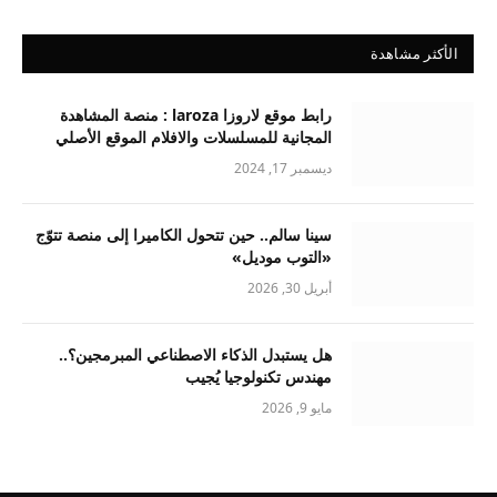
الأكثر مشاهدة
رابط موقع لاروزا laroza : منصة المشاهدة
المجانية للمسلسلات والافلام الموقع الأصلي
ديسمبر 17, 2024
سينا سالم.. حين تتحول الكاميرا إلى منصة تتوّج
«التوب موديل»
أبريل 30, 2026
هل يستبدل الذكاء الاصطناعي المبرمجين؟..
مهندس تكنولوجيا يُجيب
مايو 9, 2026