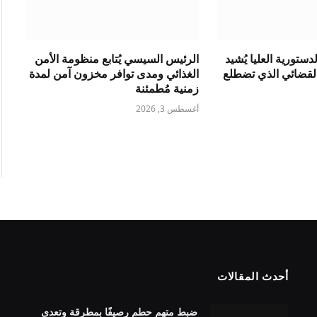
ستورية العليا يُشيد
الرئيس السيسي يُتابع منظومة الأمن
القضائي الذي تضطلع
الغذائي ومدى توافر مخزون آمن لمدة
زمنية مُطمئنة
أغسطس 3, 2026
أحدث المقالات
ضبط متهم حطم رصيفًا بمطرقة وتعدى