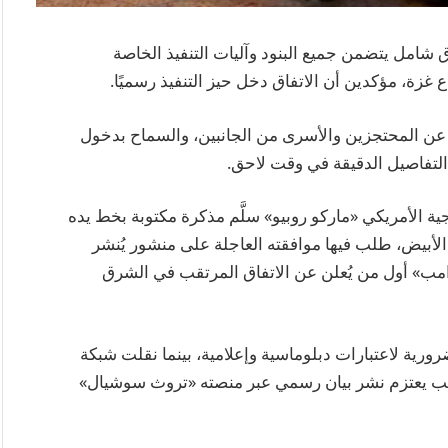
 شامل يتضمن جميع البنود وآليات التنفيذ الخاصة
 غزة، مؤكدين أن الاتفاق دخل حيز التنفيذ رسميًا.
 عن المحتجزين والأسرى من الجانبين، والسماح بدخول
التفاصيل الدقيقة في وقت لاحق.
ة الأمريكي «ماركو روبيو» سلَّم مذكرة مكتوبة بخط يده
الأبيض، طلب فيها موافقته العاجلة على منشور يُنشر
امب» أول من يُعلن عن الاتفاق المرتقب في الشرق
رية لاعتبارات دبلوماسية وإعلامية، بينما نقلت شبكة
ترامب يعتزم نشر بيان رسمي عبر منصته «تروث سوشيال»