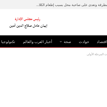
ضبط متهم حطم رصيفًا بمطرقة وتعدى على صاحبة محل بسبب إطعام الكلاب الضالة بالإسكندرية
اقتصاد
حوادث
صحة
أخبار العرب والعالم
تكنولوجيا
ت المرحلة الأولى