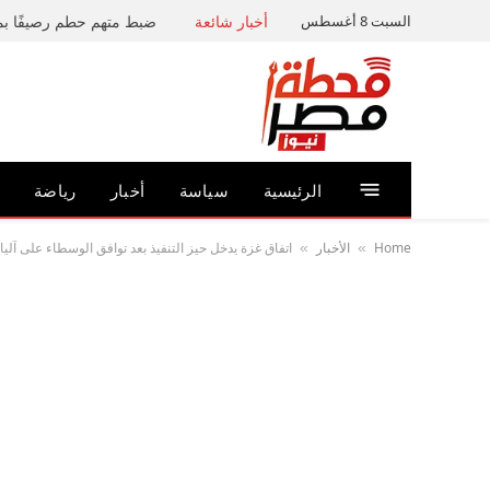
السبت 8 أغسطس
أخبار شائعة
الرئيسية
سياسة
أخبار
رياضة
Home
الأخبار
اتفاق غزة يدخل حيز التنفيذ بعد توافق الوسطاء على آليا
»
»