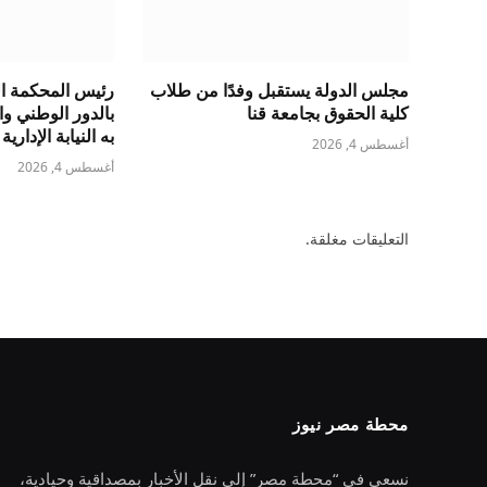
مجلس الدولة يستقبل وفدًا من طلاب
رئيس المحكمة الد
كلية الحقوق بجامعة قنا
بالدور الوطني و
به النيابة الإدارية
أغسطس 4, 2026
أغسطس 4, 2026
التعليقات مغلقة.
محطة مصر نيوز
نسعى في “محطة مصر” إلى نقل الأخبار بمصداقية وحيادية،