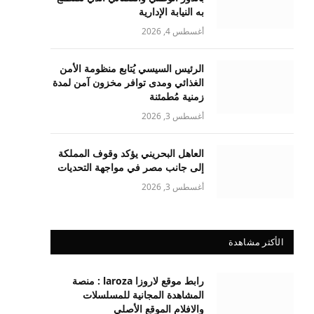
به النيابة الإدارية
أغسطس 4, 2026
الرئيس السيسي يُتابع منظومة الأمن
الغذائي ومدى توافر مخزون آمن لمدة
زمنية مُطمئنة
أغسطس 3, 2026
العاهل البحريني يؤكد وقوف المملكة
إلى جانب مصر في مواجهة التحديات
أغسطس 3, 2026
الأكثر مشاهدة
رابط موقع لاروزا laroza : منصة
المشاهدة المجانية للمسلسلات
والافلام الموقع الأصلي