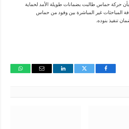
، بأن حركة حماس طالبت بضمانات طويلة الأمد لحماية
فة المباحثات غير المباشرة بين وفود من حماس
ان تنفيذ بنوده.
فيسبوك
تويتر
لينكدإن
البريد
واتساب
الإلكتروني