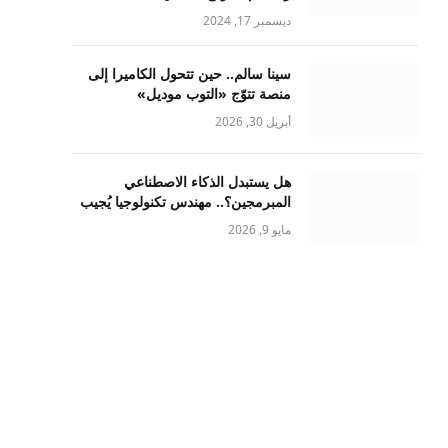
ديسمبر 17, 2024
سينا سالم.. حين تتحول الكاميرا إلى
منصة تتوّج «التوب موديل»
أبريل 30, 2026
هل يستبدل الذكاء الاصطناعي
المبرمجين؟.. مهندس تكنولوجيا يُجيب
مايو 9, 2026