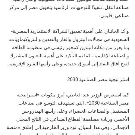
صناعة النقل، تنفيذًا للتوجيهات الرئاسية بتحويل مصر إلى مركز
صناعي إقليمي.
وأكد الجانبان على أهمية تعميق الشراكة الاستثمارية المصرية-
السعودية في مجالات البترول والغاز والتعدين والبتروكيماويات،
بما يعزز من مكانة البلدين كمحور رئيسي في منظومة الطاقة
والصناعة الإقليمية، كما تم التأكيد على أهمية التعاون المشترك
لفتح آفاق النفاذ إلى أسواق جديدة، وعلى رأسها القارة الإفريقية.
استراتيجية مصر الصناعية 2030
كما استعرض الوزير عبد العاطي، أبرز مكونات «استراتيجية
مصر الصناعية 2030»، التي تستهدف التوسع في صناعات
المستقبل والصناعات الخضراء، وعلى رأسها الهيدروجين
الأخضر، وزيادة مساهمة القطاع الصناعي في الناتج المحلي
الإجمالي، وفي هذا السياق، نوه وزير الخارجية إلى إطلاق «منصة