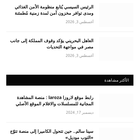
الرئيس السيسي يُتابع منظومة الأمن الغذائي
ومدى توافر مخزون آمن لمدة زمنية مُطمئنة
أغسطس 3, 2026
العاهل البحريني يؤكد وقوف المملكة إلى جانب
مصر في مواجهة التحديات
أغسطس 3, 2026
الأكثر مشاهدة
رابط موقع لاروزا laroza : منصة المشاهدة
المجانية للمسلسلات والافلام الموقع الأصلي
ديسمبر 17, 2024
سينا سالم.. حين تتحول الكاميرا إلى منصة تتوّج
«التوب موديل»