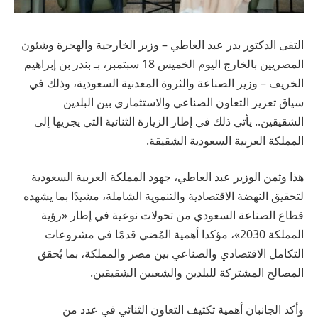
التقى الدكتور بدر عبد العاطي – وزير الخارجية والهجرة وشئون
المصريين بالخارج اليوم الخميس 18 سبتمبر، بـ بندر بن إبراهيم
الخريف – وزير الصناعة والثروة المعدنية السعودية، وذلك في
سياق تعزيز التعاون الصناعي والاستثماري بين البلدين
الشقيقين.. يأتي ذلك في إطار الزيارة الثنائية التي يجريها إلى
المملكة العربية السعودية الشقيقة.
هذا وثمن الوزير عبد العاطي، جهود المملكة العربية السعودية
لتحقيق النهضة الاقتصادية والتنموية الشاملة، مشيدًا بما يشهده
قطاع الصناعة السعودي من تحولات نوعية في إطار «رؤية
المملكة 2030»، مؤكدا أهمية المُضي قدمًا في مشروعات
التكامل الاقتصادي والصناعي بين مصر والمملكة، بما يُحقق
المصالح المشتركة للبلدين والشعبين الشقيقين.
وأكد الجانبان أهمية تكثيف التعاون الثنائي في عدد من