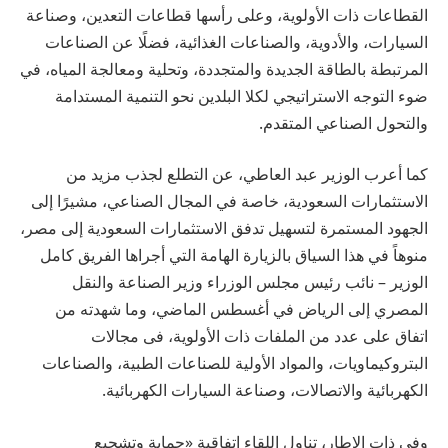
القطاعات ذات الأولوية، وعلى رأسها قطاعات التعدين، وصناعة
السيارات، والأدوية، والصناعات الغذائية، فضلًا عن الصناعات
المرتبطة بالطاقة الجديدة والمتجددة، وتحلية ومعالجة المياه، في
ضوء التوجه الاستراتيجي لكلا البلدين نحو التنمية المستدامة
والتحول الصناعي المتقدم.
كما أعرب الوزير عبد العاطي، عن التطلع لجذب مزيد من
الاستثمارات السعودية، خاصة في المجال الصناعي، مشيرًا إلى
الجهود المستمرة لتسهيل تدفق الاستثمارات السعودية إلى مصر،
منوهاً في هذا السياق بالزيارة الهامة التي أجراها الفريق كامل
الوزير – نائب رئيس مجلس الوزراء وزير الصناعة والنقل
المصري إلى الرياض في أغسطس الماضي، وما شهدته من
اتفاق على عدد من الملفات ذات الأولوية، فى مجالات
البتروكيماويات، والمواد الأولية للصناعات الطبية، والصناعات
الكهربائية والاتصالات، وصناعة السيارات الكهربائية.
وفي ذات الإطار، تناول اللقاء اتفاقية «حماية وتشجيع