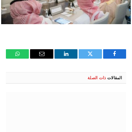
فيسبوك
تويتر
لينكدإن
البريد
واتساب
الإلكتروني
المقالات
ذات الصلة