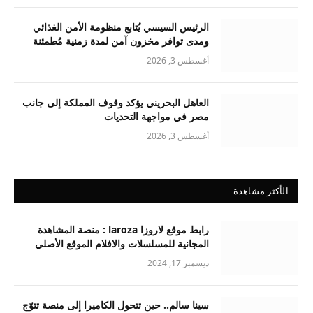
الرئيس السيسي يُتابع منظومة الأمن الغذائي
ومدى توافر مخزون آمن لمدة زمنية مُطمئنة
أغسطس 3, 2026
العاهل البحريني يؤكد وقوف المملكة إلى جانب
مصر في مواجهة التحديات
أغسطس 3, 2026
الأكثر مشاهدة
رابط موقع لاروزا laroza : منصة المشاهدة
المجانية للمسلسلات والافلام الموقع الأصلي
ديسمبر 17, 2024
سينا سالم.. حين تتحول الكاميرا إلى منصة تتوّج