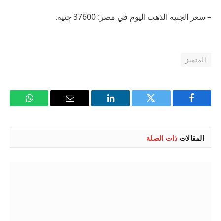
– سعر الجنيه الذهب اليوم في مصر: 37600 جنيه.
المتميز
فيسبوك
تويتر
لينكدإن
البريد
واتساب
الإلكتروني
المقالات
ذات الصلة