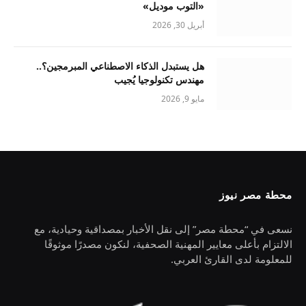
«التوب موديل»
أبريل 30, 2026
هل يستبدل الذكاء الاصطناعي المبرمجين؟..
مهندس تكنولوجيا يُجيب
مايو 9, 2026
محطة مصر نيوز
نسعى في “محطة مصر” إلى نقل الأخبار بمصداقية وحيادية، مع
الالتزام بأعلى معايير المهنية الصحفية، لنكون مصدرًا موثوقًا
للمعلومة لدى القارئ العربي.