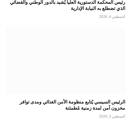
رئيس المحكمة الدستورية العليا يُشيد بالدور الوطني والقضائي
الذي تضطلع به النيابة الإدارية
أغسطس 4, 2026
الرئيس السيسي يُتابع منظومة الأمن الغذائي ومدى توافر
مخزون آمن لمدة زمنية مُطمئنة
أغسطس 3, 2026