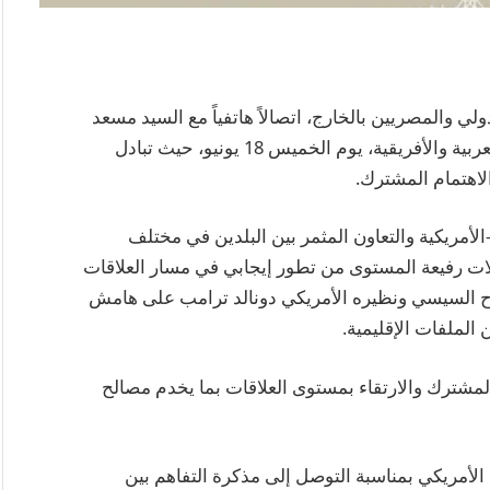
ولي والمصريين بالخارج، اتصالاً هاتفياً مع السيد مسعد
بولس، كبير مستشاري الرئيس الأمريكي للشؤون العربية والأفريقية، يوم الخميس 18 يونيو، حيث تبادل
الاهتمام المشترك.
الأمريكية والتعاون المثمر بين البلدين في مختلف
لات رفيعة المستوى من تطور إيجابي في مسار العلاقات
لفتاح السيسي ونظيره الأمريكي دونالد ترامب على هامش
الملفات الإقليمية.
لمشترك والارتقاء بمستوى العلاقات بما يخدم مصالح
 الأمريكي بمناسبة التوصل إلى مذكرة التفاهم بين