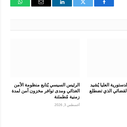
فيسبوك
تويتر
لينكدإن
البريد
واتساب
الإلكتروني
ستورية العليا يُشيد
الرئيس السيسي يُتابع منظومة الأمن
القضائي الذي تضطلع
الغذائي ومدى توافر مخزون آمن لمدة
زمنية مُطمئنة
أغسطس 3, 2026