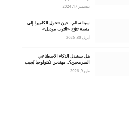
ديسمبر 17, 2024
سينا سالم.. حين تتحول الكاميرا إلى
منصة تتوّج «التوب موديل»
أبريل 30, 2026
هل يستبدل الذكاء الاصطناعي
المبرمجين؟.. مهندس تكنولوجيا يُجيب
مايو 9, 2026