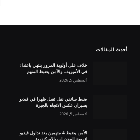
أحدث المقالات
خلاف على أولوية المرور ينتهي باعتداء
في الأميرية.. والأمن يضبط المتهم
أغسطس 5, 2026
ضبط سائقي نقل ثقيل ظهرا في فيديو
يسيران عكس الاتجاه بالجيزة
أغسطس 5, 2026
الأمن يضبط 4 متهمين بعد تداول فيديو
لترويج المخدرات بالإسكندرية