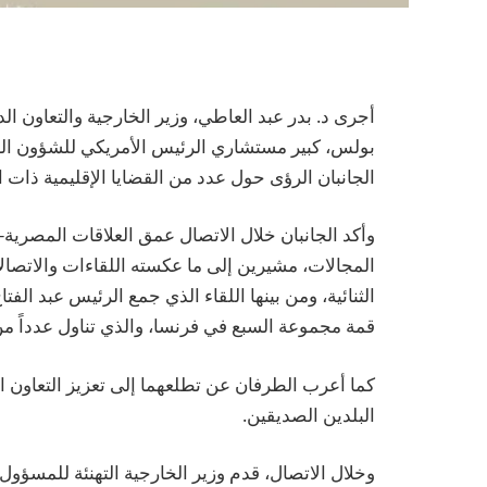
أجرى د. بدر عبد العاطي، وزير الخارجية والتعاون الد
الجانبان الرؤى حول عدد من القضايا الإقليمية ذات 
وأكد الجانبان خلال الاتصال عمق العلاقات المصرية–
المجالات، مشيرين إلى ما عكسته اللقاءات والاتصا
الثنائية، ومن بينها اللقاء الذي جمع الرئيس عبد ا
قمة مجموعة السبع في فرنسا، والذي تناول عدداً من 
كما أعرب الطرفان عن تطلعهما إلى تعزيز التعاون ا
البلدين الصديقين.
وخلال الاتصال، قدم وزير الخارجية التهنئة للمسؤول