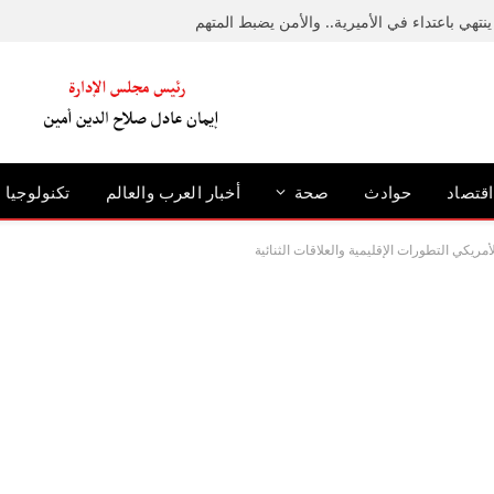
نتهي باعتداء في الأميرية.. والأمن يضبط المتهم
اقتصاد
حوادث
صحة
أخبار العرب والعالم
تكنولوجيا
مريكي التطورات الإقليمية والعلاقات الثنائية