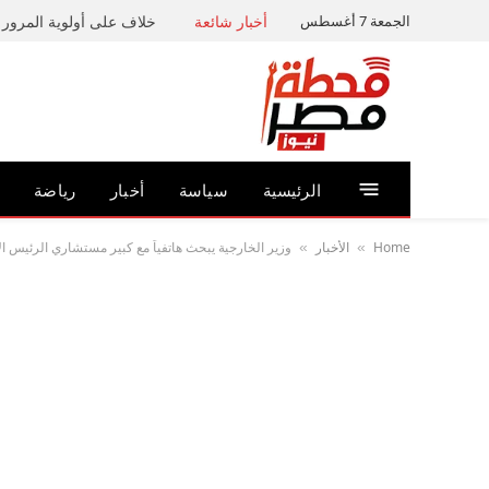
الجمعة 7 أغسطس
أخبار شائعة
خلاف على أولوية المرور ي
الرئيسية
سياسة
أخبار
رياضة
Home
الأخبار
وزير الخارجية يبحث هاتفياً مع كبير مستشاري الرئيس الأ
»
»