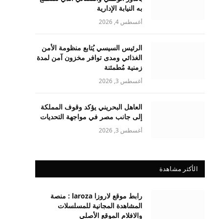
به النيابة الإدارية
أغسطس 4, 2026
الرئيس السيسي يُتابع منظومة الأمن
الغذائي ومدى توافر مخزون آمن لمدة
زمنية مُطمئنة
أغسطس 3, 2026
العاهل البحريني يؤكد وقوف المملكة
إلى جانب مصر في مواجهة التحديات
أغسطس 3, 2026
الأكثر مشاهدة
رابط موقع لاروزا laroza : منصة
المشاهدة المجانية للمسلسلات
والافلام الموقع الأصلي