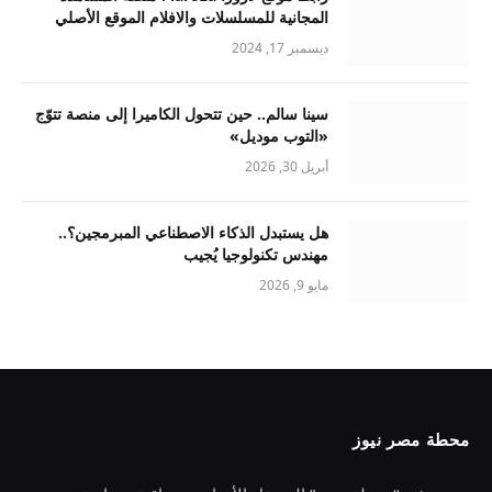
المجانية للمسلسلات والافلام الموقع الأصلي
ديسمبر 17, 2024
سينا سالم.. حين تتحول الكاميرا إلى منصة تتوّج
«التوب موديل»
أبريل 30, 2026
هل يستبدل الذكاء الاصطناعي المبرمجين؟..
مهندس تكنولوجيا يُجيب
مايو 9, 2026
محطة مصر نيوز