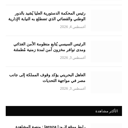
رئيس المحكمة الدستورية العليا يُشيد بالدور
الوطني والقضائي الذي تضطلع به النيابة الإدارية
أغسطس 4, 2026
الرئيس السيسي يُتابع منظومة الأمن الغذائي
ومدى توافر مخزون آمن لمدة زمنية مُطمئنة
أغسطس 3, 2026
العاهل البحريني يؤكد وقوف المملكة إلى جانب
مصر في مواجهة التحديات
أغسطس 3, 2026
الأكثر مشاهدة
رابط موقع لاروزا laroza : منصة المشاهدة