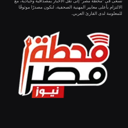
نسعى في “محطة مصر” إلى نقل الأخبار بمصداقية وحيادية، مع
الالتزام بأعلى معايير المهنية الصحفية، لنكون مصدرًا موثوقًا
للمعلومة لدى القارئ العربي.