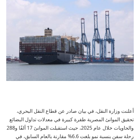
أعلنت وزارة النقل، في بيان صادر عن قطاع النقل البحري،
تحقيق الموانئ المصرية طفرة كبيرة في معدلات تداول البضائع
والحاويات خلال عام 2025، حيث استقبلت الموانئ 17 ألفًا و288
رحلة سفن بنسبة نمو بلغت 6.6% مقارنة بالعام السابق، في