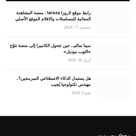
رابط موقع لاروزا laroza : منصة المشاهدة
المجانية للمسلسلات والافلام الموقع الأصلي
ديسمبر 17, 2024
سينا سالم.. حين تتحول الكاميرا إلى منصة تتوّج
«التوب موديل»
أبريل 30, 2026
هل يستبدل الذكاء الاصطناعي المبرمجين؟..
مهندس تكنولوجيا يُجيب
مايو 9, 2026
محطة مصر نيوز