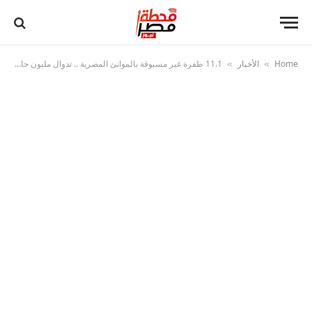
Home
الأخبار
11.1 طفرة غير مسبوقة بالموانئ المصرية .. تدوال مليون حاوية و 17 ألف رحلة سفن خلال 2025
»
»