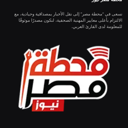
نسعى في “محطة مصر” إلى نقل الأخبار بمصداقية وحيادية، مع
الالتزام بأعلى معايير المهنية الصحفية، لنكون مصدرًا موثوقًا
للمعلومة لدى القارئ العربي.