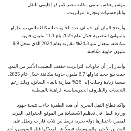
مؤشر يعكس تنامي مكانة مصر كمركز إقليمي للنقل
واللوجستيات وتجارة الترانزيت.
وأوضح البيان أن إجمالي عدد الحاويات المكافئة التي تم تداولها
بالموانئ المصرية خلال عام 2025 بلغ 11.1 مليون حاوية
مكافئة، بمعدل نمو 24.3% مقارنة بعام 2024 الذي سجل 8.9
مليون حاوية مكافئة.
وأشار إلى أن حاويات الترانزيت حققت النصيب الأكبر من النمو،
حيث بلغ حجم تداولها 6.7 مليون حاوية مكافئة خلال عام 2025،
بنسبة زيادة وصلت إلى 36% مقارنة بالعام السابق، وذلك رغم
التحديات والظروف الجيوسياسية الراهنة بالمنطقة.
وأكد قطاع النقل البحري أن هذه الطفرة جاءت نتيجة جهود
وزارة النقل في تعظيم الاستفادة من الموقع الجغرافي الفريد
لمصر، باعتبارها دولة بحرية تربط بين ثلاث قارات وتطل على
البحرين الأحمر والمتوسط، فضلًا عن امتلاكها قناة السويس، أحد