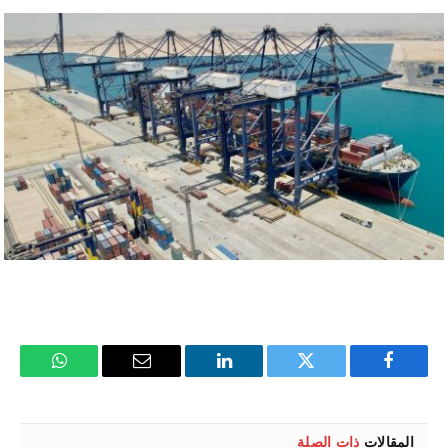
فيسبوك
تويتر
لينكدإن
البريد
واتساب
الإلكتروني
المقالات
ذات الصلة