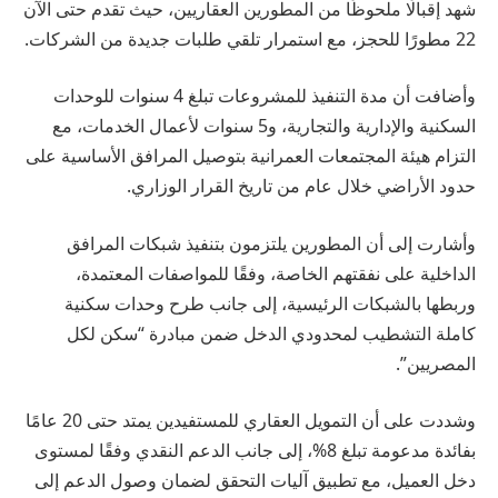
شهد إقبالًا ملحوظًا من المطورين العقاريين، حيث تقدم حتى الآن
22 مطورًا للحجز، مع استمرار تلقي طلبات جديدة من الشركات.
وأضافت أن مدة التنفيذ للمشروعات تبلغ 4 سنوات للوحدات
السكنية والإدارية والتجارية، و5 سنوات لأعمال الخدمات، مع
التزام هيئة المجتمعات العمرانية بتوصيل المرافق الأساسية على
حدود الأراضي خلال عام من تاريخ القرار الوزاري.
وأشارت إلى أن المطورين يلتزمون بتنفيذ شبكات المرافق
الداخلية على نفقتهم الخاصة، وفقًا للمواصفات المعتمدة،
وربطها بالشبكات الرئيسية، إلى جانب طرح وحدات سكنية
كاملة التشطيب لمحدودي الدخل ضمن مبادرة “سكن لكل
المصريين”.
وشددت على أن التمويل العقاري للمستفيدين يمتد حتى 20 عامًا
بفائدة مدعومة تبلغ 8%، إلى جانب الدعم النقدي وفقًا لمستوى
دخل العميل، مع تطبيق آليات التحقق لضمان وصول الدعم إلى