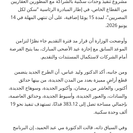
مشروع تنفيذ وحدات سكنية بالشراكة مع المطورين العقاريين
من القطاع الخاص، في إطار المبادرة الرئاسية “سكن لكل
المصريين”، لمدة 15 يومًا إضافية، على أن تنتهي المهلة في 14
يونيو 2026.
وأوضحت الوزارة أن قرار مد فترة التقديم جاء نظرًا لتزامن
الموعد السابق مع إجازة عيد الأضحى المبارك، بما يتيح الفرصة
أمام الشركات لاستكمال المستندات والتقديم.
ومن جانبه، أكد الدكتور وليد عباس، أن الطرح الجديد يتضمن
قطع أراضٍ مميزة بعدد من المدن الجديدة، من بينها حدائق
أكتوبر، والعاشر من رمضان، وأكتوبر الجديدة، وسوهاج الجديدة،
والسادات، والعبور الجديدة، وأسيوط الجديدة، وحدائق العاصمة،
بإجمالي مساحة تصل إلى 383.12 فدانًا، تستهدف تنفيذ نحو 19
ألف وحدة سكنية.
وفي السياق ذاته، قالت الدكتورة مي عبد الحميد، إن البرنامج