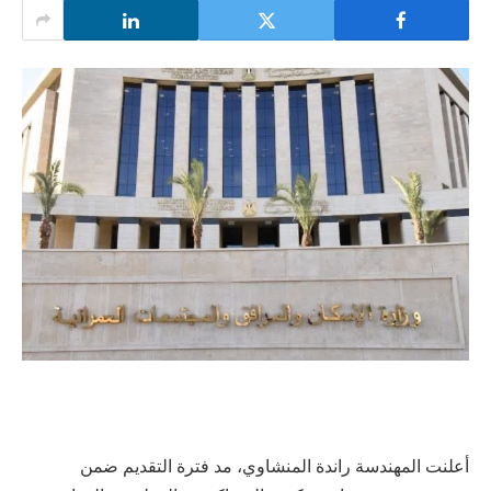
أعلنت المهندسة راندة المنشاوي، مد فترة التقديم ضمن