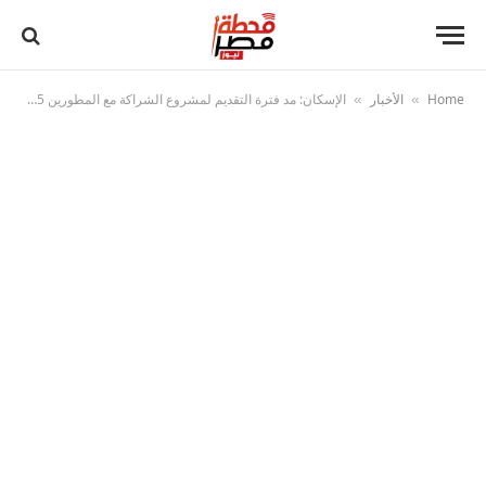
Home
الأخبار
الإسكان: مد فترة التقديم لمشروع الشراكة مع المطورين 15 يومًا ضمن مبادرة “سكن لكل المصريين” وإقبال من 22 مطورًا حتى الآن
»
»