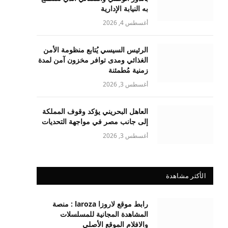
به النيابة الإدارية
أغسطس 4, 2026
الرئيس السيسي يُتابع منظومة الأمن
الغذائي ومدى توافر مخزون آمن لمدة
زمنية مُطمئنة
أغسطس 3, 2026
العاهل البحريني يؤكد وقوف المملكة
إلى جانب مصر في مواجهة التحديات
أغسطس 3, 2026
الأكثر مشاهدة
رابط موقع لاروزا laroza : منصة
المشاهدة المجانية للمسلسلات
والافلام الموقع الأصلي