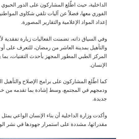
الداخلية، حيث اطّلع المشاركون على الدور الحيوي 
الفوري معها، فضلاً عن آليات تلقي شكاوى المواطنين
إعداد المواد الإعلامية والتقارير المصورة.
وفي السياق ذاته، تضمنت الفعاليات زيارة تفقدية ل
والتأهيل بمدينة العاشر من رمضان، للتعرف على أو
المركز الطبي المطور المجهز بأحدث التقنيات، بما 
الإنسان.
كما اطّلع المشاركون على برامج الإصلاح والتأهيل الت
ودمجهم في المجتمع، وسط إشادة بما تقدمه من خدم
جديدة.
وأكدت وزارة الداخلية أن بناء الإنسان الواعي يمثل
مقدراتها، مشددة على استمرار جهودها في نشر الوع