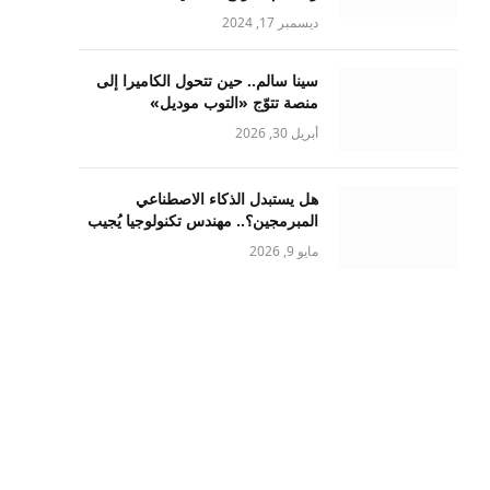
ديسمبر 17, 2024
سينا سالم.. حين تتحول الكاميرا إلى
منصة تتوّج «التوب موديل»
أبريل 30, 2026
هل يستبدل الذكاء الاصطناعي
المبرمجين؟.. مهندس تكنولوجيا يُجيب
مايو 9, 2026