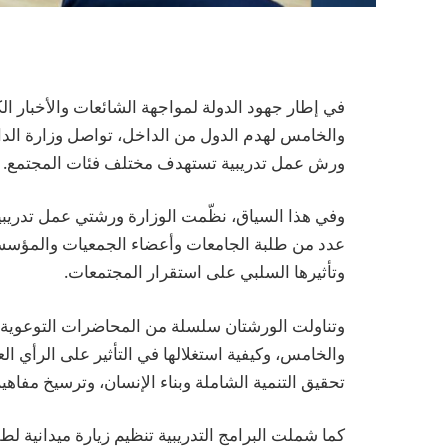
في إطار جهود الدولة لمواجهة الشائعات والأخبار الك
والخامس لهدم الدول من الداخل، تواصل وزارة الدا
ورش عمل تدريبية تستهدف مختلف فئات المجتمع.
وفي هذا السياق، نظّمت الوزارة ورشتي عمل تدريب
عدد من طلبة الجامعات وأعضاء الجمعيات والمؤسسا
وتأثيرها السلبي على استقرار المجتمعات.
وتناولت الورشتان سلسلة من المحاضرات التوعوية 
والخامس، وكيفية استغلالها في التأثير على الرأي ا
تحقيق التنمية الشاملة وبناء الإنسان، وترسيخ مفاهيم 
كما شملت البرامج التدريبية تنظيم زيارة ميدانية لطل