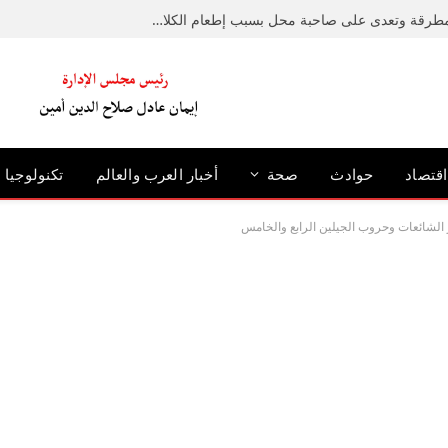
ضبط متهم حطم رصيفًا بمطرقة وتعدى على صاحبة محل بسبب إطعام الكلاب الضالة بالإسكندرية
اقتصاد
حوادث
صحة
أخبار العرب والعالم
تكنولوجيا
ر الشائعات وحروب الجيلين الرابع والخامس