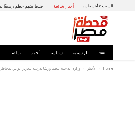
السبت 8 أغسطس
أخبار شائعة
الرئيسية
سياسة
أخبار
رياضة
Home
الأخبار
وزارة الداخلية تنظم ورشًا تدريبية لتعزيز الوعي بمخاط
»
»