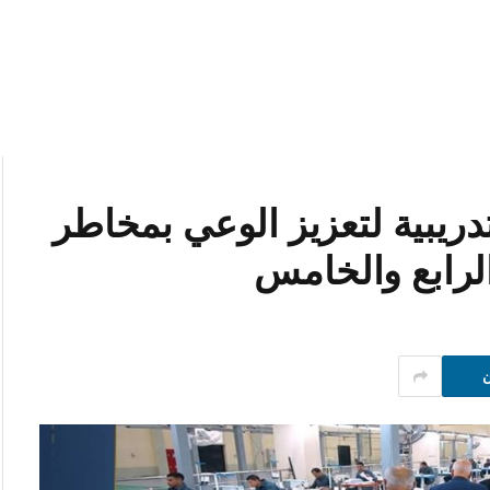
تدريبية لتعزيز الوعي بمخاطر
لرابع والخامس
ن