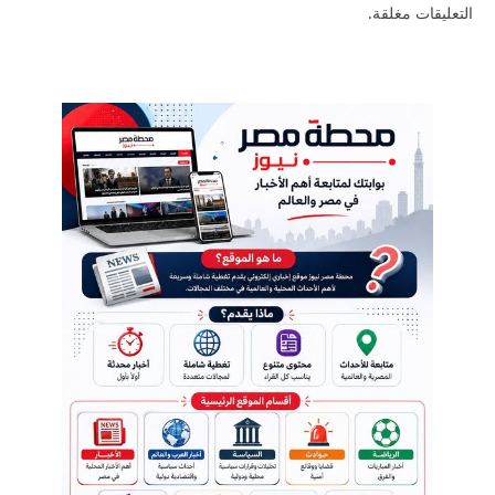
التعليقات مغلقة.