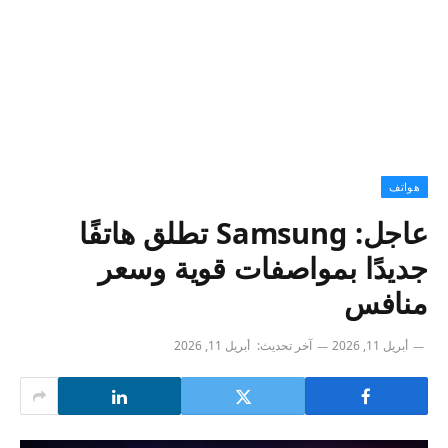
هواتف
عاجل: Samsung تطلق هاتفًا
جديدًا بمواصفات قوية وسعر
منافس
أبريل 11, 2026
آخر تحديث:
أبريل 11, 2026