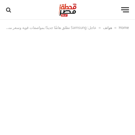
Home
هواتف
عاجل: Samsung تطلق هاتفًا جديدًا بمواصفات قوية وسعر منافس
»
»