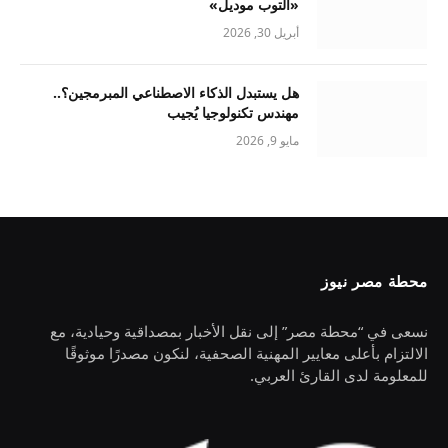
«التوب موديل»
أبريل 30, 2026
هل يستبدل الذكاء الاصطناعي المبرمجين؟..
مهندس تكنولوجيا يُجيب
مايو 9, 2026
محطة مصر نيوز
نسعى في “محطة مصر” إلى نقل الأخبار بمصداقية وحيادية، مع
الالتزام بأعلى معايير المهنية الصحفية، لنكون مصدرًا موثوقًا
للمعلومة لدى القارئ العربي.