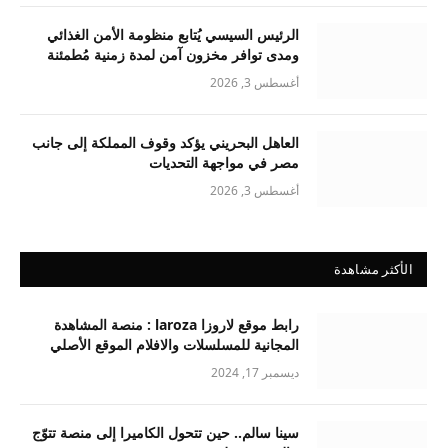
الرئيس السيسي يُتابع منظومة الأمن الغذائي
ومدى توافر مخزون آمن لمدة زمنية مُطمئنة
أغسطس 3, 2026
العاهل البحريني يؤكد وقوف المملكة إلى جانب
مصر في مواجهة التحديات
أغسطس 3, 2026
الأكثر مشاهدة
رابط موقع لاروزا laroza : منصة المشاهدة
المجانية للمسلسلات والافلام الموقع الأصلي
ديسمبر 17, 2024
سينا سالم.. حين تتحول الكاميرا إلى منصة تتوّج