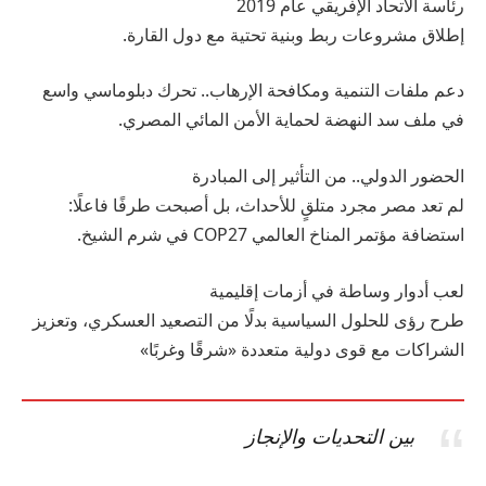
رئاسة الاتحاد الإفريقي عام 2019
إطلاق مشروعات ربط وبنية تحتية مع دول القارة.
دعم ملفات التنمية ومكافحة الإرهاب.. تحرك دبلوماسي واسع
في ملف سد النهضة لحماية الأمن المائي المصري.
الحضور الدولي.. من التأثير إلى المبادرة
لم تعد مصر مجرد متلقٍ للأحداث، بل أصبحت طرفًا فاعلًا:
استضافة مؤتمر المناخ العالمي COP27 في شرم الشيخ.
لعب أدوار وساطة في أزمات إقليمية
طرح رؤى للحلول السياسية بدلًا من التصعيد العسكري، وتعزيز
الشراكات مع قوى دولية متعددة «شرقًا وغربًا»
بين التحديات والإنجاز