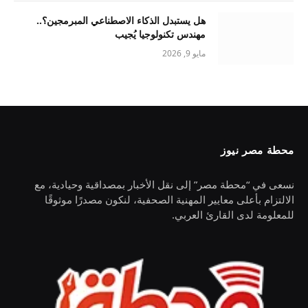
هل يستبدل الذكاء الاصطناعي المبرمجين؟..
مهندس تكنولوجيا يُجيب
مايو 9, 2026
محطة مصر نيوز
نسعى في “محطة مصر” إلى نقل الأخبار بمصداقية وحيادية، مع
الالتزام بأعلى معايير المهنية الصحفية، لنكون مصدرًا موثوقًا
للمعلومة لدى القارئ العربي.