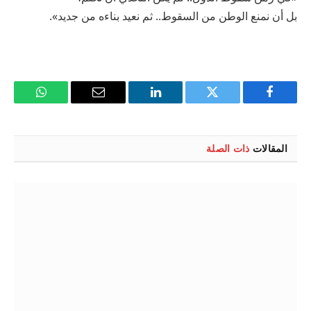
بل أن نمنع الوطن من السقوط.. ثم نعيد بناءه من جديد».
فيسبوك
تويتر
لينكدإن
البريد
واتساب
الإلكتروني
المقالات
ذات الصلة