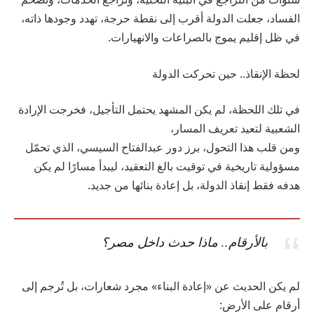
الفساد، جعلت الدولة أقرب إلى نقطة حرجة، تهدد وجودها ذاته،
في ظل إقليم يموج بالصراعات والانهيارات.
لحظة الإنقاذ.. حين تحركت الدولة
في تلك اللحظة، لم يكن المشهد يحتمل التأجيل، فخرجت الإرادة
الشعبية لتعيد تعريف المسار،
ومن قلب هذا التحول، برز دور عبدالفتاح السيسي، الذي تحمّل
مسؤولية تاريخية في توقيت بالغ التعقيد، ليبدأ مسارًا لم يكن
هدفه فقط إنقاذ الدولة، بل إعادة بنائها من جديد.
بالأرقام.. ماذا حدث داخل مصر؟
لم يكن الحديث عن «إعادة البناء» مجرد شعارات، بل تُرجم إلى
أرقام على الأرض: