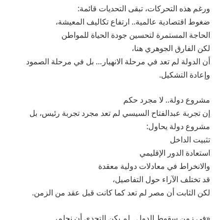
ورغم هذه التحركات، تبقى التحديات قائمة:
ضغوط اقتصادية عالمية.. ارتفاع تكاليف المعيشة،
الحاجة المستمرة لتحسين جودة الحياة للمواطن
لكن الفارق الجوهري هنا،
أن الدولة لم تعد في مرحلة الانهيار… بل في مرحلة الصمود
وإعادة التشكيل.
مشروع دولة.. لا مجرد حكم
إن تجربة عبدالفتاح السيسي لم تعد مجرد تجربة رئيس، بل
مشروع دولة يحاول:
تثبيت الداخل
استعادة الدور الإقليمي
والانخراط في معادلات دولية معقدة
قد تختلف الآراء حول التفاصيل،
لكن الثابت أن مصر لم تعد كما كانت قبل عقد من الزمن.
«في زمن سقوط الدول.. لم يكن التحدي أن نحلم،