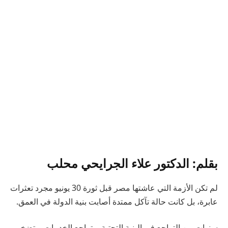
بقلم: الدكتور علاء الجرايحي محلب
لم تكن الأزمة التي عاشتها مصر قبل ثورة 30 يونيو مجرد تعثرات
عابرة، بل كانت حالة تآكل ممتدة أصابت بنية الدولة في العمق.
سنوات من التراجع في البنية التحتية، وتراجع الخدمات، وتضخم