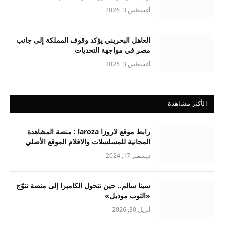
أغسطس 3, 2026
العاهل البحريني يؤكد وقوف المملكة إلى جانب
مصر في مواجهة التحديات
أغسطس 3, 2026
الأكثر مشاهدة
رابط موقع لاروزا laroza : منصة المشاهدة
المجانية للمسلسلات والافلام الموقع الأصلي
ديسمبر 17, 2024
سينا سالم.. حين تتحول الكاميرا إلى منصة تتوّج
«التوب موديل»
أبريل 30, 2026