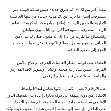
تنفيذ أكثر من 7000 كم طرق جديدة ضمن شبكة قومية غير
مسبوقة.. إنشاء ما يزيد عن 20 مدينة جديدة من بينها العاصمة
الإدارية والعلمين الجديدة، إطلاق مبادرة «حياة كريمة» لتطوير
الريف المصري، مستهدفة أكثر من 60 مليون مواطن،
واستصلاح ما يقرب من 1.5 إلى 2 مليون فدان لدعم الأمن
الغذائي، وتطوير شامل لقطاع الكهرباء، حتى تحولت مصر من
العجز إلى تصدير الطاقة.
القضاء على قوائم انتظار العمليات الحرجة، وعلاج ملايين
المرضى ضمن مبادرات صحية، وإنشاء وتطوير آلاف المدارس
والجامعات، والتحول نحو التعليم الرقمي.
هذه الأرقام لا تعني الكمال.. لكنها تعكس اتجاهًا واضحًا:
الانتقال من دولة منهكة إلى دولة تحاول إعادة بناء نفسها.. الدور
الإقليمي سياسة «حماية الدولة الوطنية».. لم يقتصر التحرك
على الداخل، بل امتد إلى محيط إقليمي شديد التعقيد، حيث تبنّت