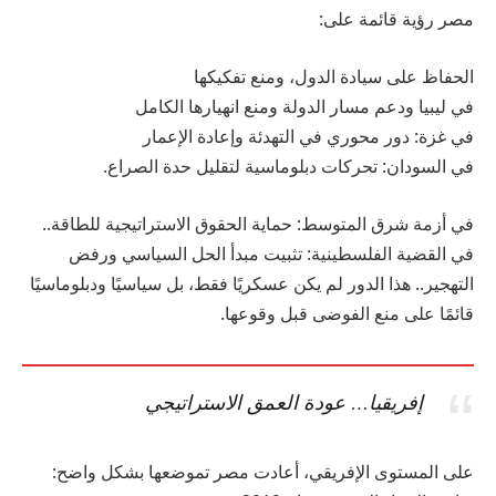
مصر رؤية قائمة على:
الحفاظ على سيادة الدول، ومنع تفكيكها
في ليبيا ودعم مسار الدولة ومنع انهيارها الكامل
في غزة: دور محوري في التهدئة وإعادة الإعمار
في السودان: تحركات دبلوماسية لتقليل حدة الصراع.
في أزمة شرق المتوسط: حماية الحقوق الاستراتيجية للطاقة..
في القضية الفلسطينية: تثبيت مبدأ الحل السياسي ورفض
التهجير.. هذا الدور لم يكن عسكريًا فقط، بل سياسيًا ودبلوماسيًا
قائمًا على منع الفوضى قبل وقوعها.
إفريقيا… عودة العمق الاستراتيجي
على المستوى الإفريقي، أعادت مصر تموضعها بشكل واضح: