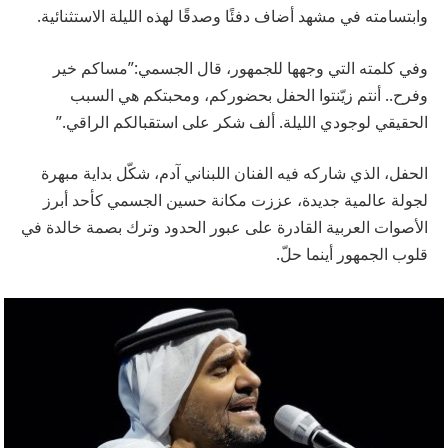
وابتسامته في مشهد أضاف دفئًا وصدقًا لهذه الليلة الاستثنائية.
وفي كلمته التي وجهها للجمهور، قال الجسمي:”مساكم خير
وفرح.. أنتم زيّنتوا الحفل بحضوركم، ومحبتكم هي السبب
الحقيقي لوجودي الليلة. ألف شكر على استقبالكم الراقي.”
الحفل، الذي شاركه فيه الفنان اللبناني آدم، شكّل بداية مبهرة
لجولة عالمية جديدة، عززت مكانة حسين الجسمي كأحد أبرز
الأصوات العربية القادرة على عبور الحدود وترك بصمة خالدة في
قلوب الجمهور أينما حلّ.