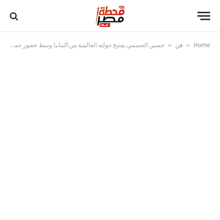
Home
فن
حسين الجسمي يفتتح جولته العالمية من ألمانيا وسط حضور جماهيري ضخم
»
»