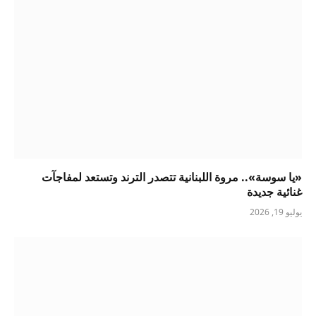
«يا سوسة».. مروة اللبنانية تتصدر الترند وتستعد لمفاجآت
غنائية جديدة
يوليو 19, 2026