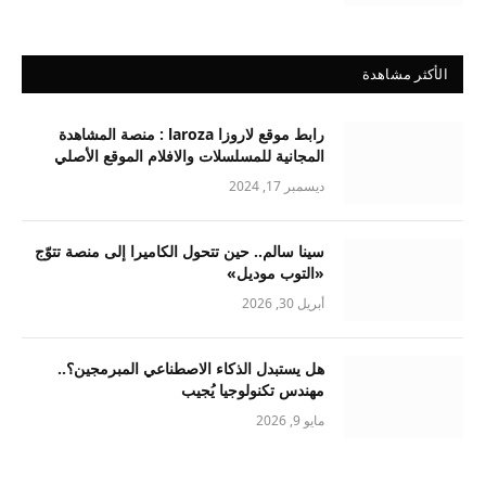
الأكثر مشاهدة
رابط موقع لاروزا laroza : منصة المشاهدة
المجانية للمسلسلات والافلام الموقع الأصلي
ديسمبر 17, 2024
سينا سالم.. حين تتحول الكاميرا إلى منصة تتوّج
«التوب موديل»
أبريل 30, 2026
هل يستبدل الذكاء الاصطناعي المبرمجين؟..
مهندس تكنولوجيا يُجيب
مايو 9, 2026