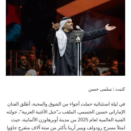
كتبت : سلمى حسن
في ليلة استثنائية حملت أجواء من الشوق والمحبة، أطلق الفنان
الإماراتي حسين الجسمي، الملقب بـ”جبل الأغنية العربية”، جولته
الفنية العالمية لعام 2025 من مدينة أوبرهاوزن الألمانية، حيث
امتلأ مسرح رودولف ويبير آرينا بأكثر من ستة آلاف متفرج جاؤوا