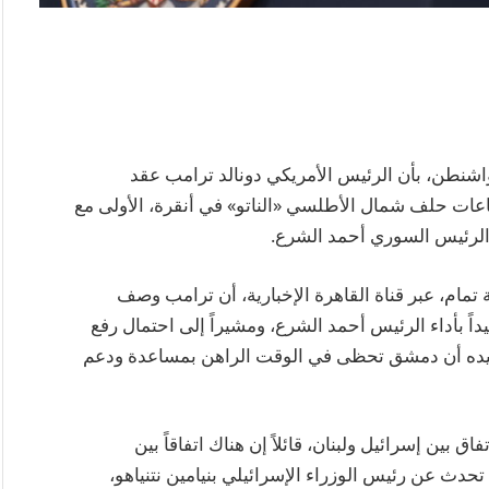
واشنطن، بأن الرئيس الأمريكي دونالد ترامب عقد
اعات حلف شمال الأطلسي «الناتو» في أنقرة، الأولى مع
ع الرئيس السوري أحمد الشرع.
تمام، عبر قناة القاهرة الإخبارية، أن ترامب وصف
يداً بأداء الرئيس أحمد الشرع، ومشيراً إلى احتمال رفع
تأكيده أن دمشق تحظى في الوقت الراهن بمساعدة ودعم
ق بين إسرائيل ولبنان، قائلاً إن هناك اتفاقاً بين
 تحدث عن رئيس الوزراء الإسرائيلي بنيامين نتنياهو،