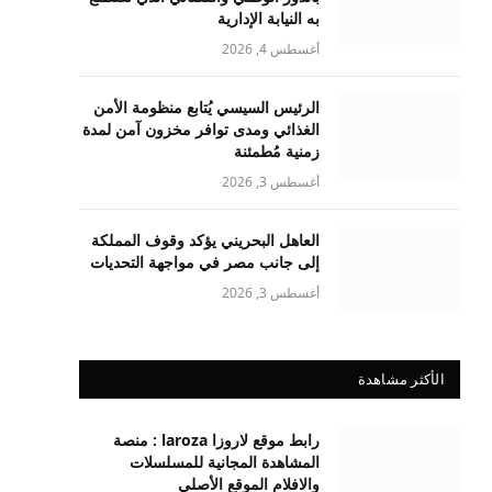
به النيابة الإدارية
أغسطس 4, 2026
الرئيس السيسي يُتابع منظومة الأمن
الغذائي ومدى توافر مخزون آمن لمدة
زمنية مُطمئنة
أغسطس 3, 2026
العاهل البحريني يؤكد وقوف المملكة
إلى جانب مصر في مواجهة التحديات
أغسطس 3, 2026
الأكثر مشاهدة
رابط موقع لاروزا laroza : منصة
المشاهدة المجانية للمسلسلات
والافلام الموقع الأصلي