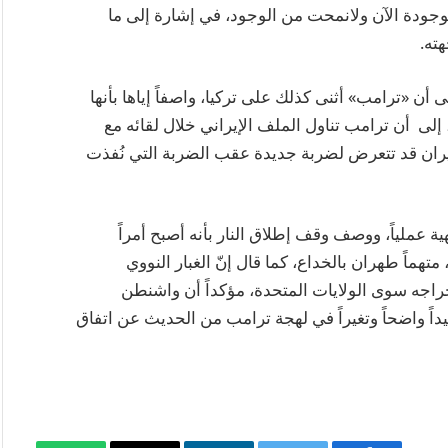
 موجودة الآن ولانمحت من الوجود، في إشارة إلى ما
ته.
أن «ترامب» أثنى كذلك على تركيا، واصفاً إياها بأنها
 إلى أن ترامب تناول الملف الإيراني خلال لقائه مع
إيران قد تتعرض لضربة جديدة عقب الضربة التي نُفذت
ة عملياً، ووصف وقف إطلاق النار بأنه أصبح أمراً
تهماً طهران بالخداع، كما قال إنّ الغبار النووي
اجه سوى الولايات المتحدة، مؤكداً أن واشنطن
 واضحاً وتغيراً في لهجة ترامب من الحديث عن اتفاق