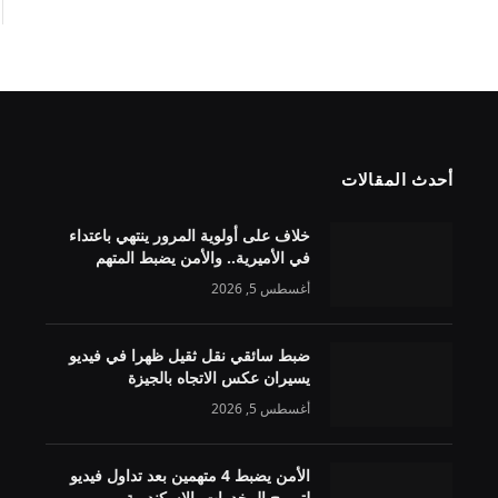
أحدث المقالات
خلاف على أولوية المرور ينتهي باعتداء
في الأميرية.. والأمن يضبط المتهم
أغسطس 5, 2026
ضبط سائقي نقل ثقيل ظهرا في فيديو
يسيران عكس الاتجاه بالجيزة
أغسطس 5, 2026
الأمن يضبط 4 متهمين بعد تداول فيديو
لترويج المخدرات بالإسكندرية