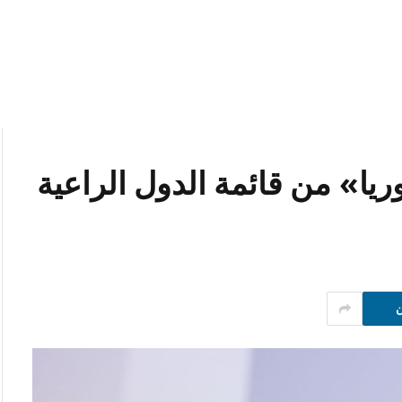
ا» من قائمة الدول الراعية
ن