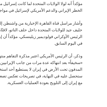
مؤكداً أنه لولا الولايات المتحدة لما كانت إسرائيل
الخطر الإيراني والدعم الأمريكي لإسرائيل في مواجه
وأشار مراسل قناة القاهرة الإخبارية من واشنطن إلى 
حليف جيد للولايات المتحدة داخل حلف الناتو، لافتًا،
الرئيس الأوكراني فولوديمير زيلينسكي، مؤكداً أن 
في اليوم السابق.
وذكر، أن الرئيس الأمريكي اعتبر مذكرة التفاهم منتهي
«سخيفاً» بعد انتهاكه عدة مرات من جانب الإيرانيين، م
المدفون تحت الأرض في إيران لا يستطيع أحد استخر
ستحصل عليه في النهاية، في تصريحات تعكس تصعيداً
مع إيران إلى التلويح بعودة العمليات العسكرية.