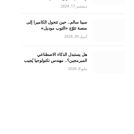
ديسمبر 17, 2024
سينا سالم.. حين تتحول الكاميرا إلى
منصة تتوّج «التوب موديل»
أبريل 30, 2026
هل يستبدل الذكاء الاصطناعي
المبرمجين؟.. مهندس تكنولوجيا يُجيب
مايو 9, 2026