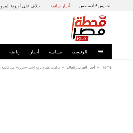
الخميس 6 أغسطس
أخبار شائعة
خلاف على أولوية المرور 
الرئيسية
سياسة
أخبار
رياضة
Home
أخبار العرب والعالم
ترامب يعتزم رفع اسم «سوريا» من قائمة ال
»
»