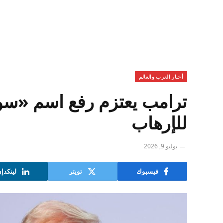
أخبار العرب والعالم
ترامب يعتزم رفع اسم «سوري
للإرهاب
يوليو 9, 2026
فيسبوك
تويتر
لينكدإ