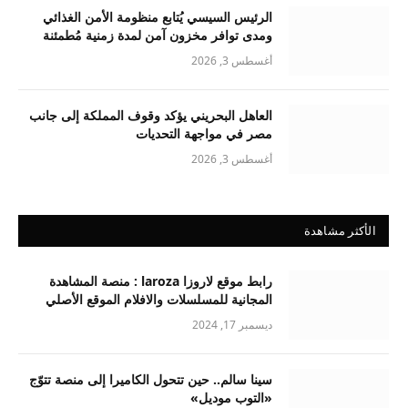
الرئيس السيسي يُتابع منظومة الأمن الغذائي
ومدى توافر مخزون آمن لمدة زمنية مُطمئنة
أغسطس 3, 2026
العاهل البحريني يؤكد وقوف المملكة إلى جانب
مصر في مواجهة التحديات
أغسطس 3, 2026
الأكثر مشاهدة
رابط موقع لاروزا laroza : منصة المشاهدة
المجانية للمسلسلات والافلام الموقع الأصلي
ديسمبر 17, 2024
سينا سالم.. حين تتحول الكاميرا إلى منصة تتوّج
«التوب موديل»