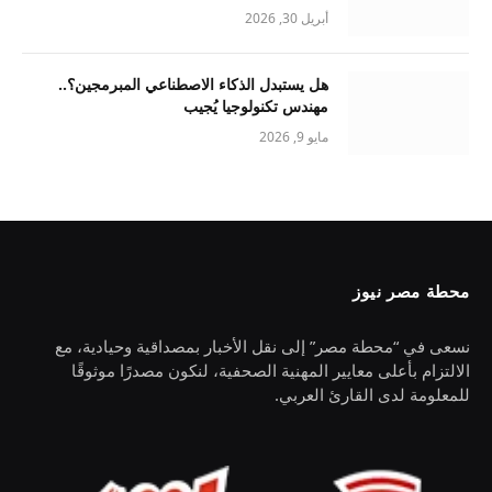
أبريل 30, 2026
هل يستبدل الذكاء الاصطناعي المبرمجين؟..
مهندس تكنولوجيا يُجيب
مايو 9, 2026
محطة مصر نيوز
نسعى في “محطة مصر” إلى نقل الأخبار بمصداقية وحيادية، مع
الالتزام بأعلى معايير المهنية الصحفية، لنكون مصدرًا موثوقًا
للمعلومة لدى القارئ العربي.