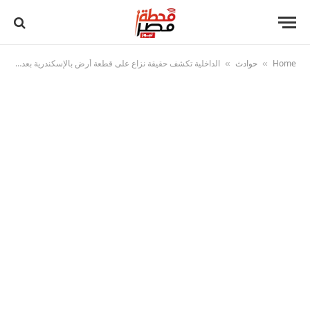
Home
حوادث
الداخلية تكشف حقيقة نزاع على قطعة أرض بالإسكندرية بعد تداول فيديو على مواقع التواصل
»
»