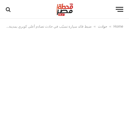
Home
حوادث
ضبط قائد سيارة تسبّب في حادث تصادم أعلى كوبري بمدينة نصر بسبب توقف مفاجئ
»
»