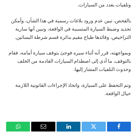
وتلفيات بعدد من السيارات.
بالفحص، تبين عدم ورود بلاغات رسمية في هذا الشأن، وأمكن
تحديد وضبط السيارة المتسببة في الواقعة، وتبين أنها سارية
التراخيص، وقائدها طباخ مقيم بدائرة قسم شرطة البساتين.
وبمواجهته، قرر أنه أثناء سيره فوجئ بتوقف سيارة أمامه، فقام
بالتوقف، ما أدى إلى اصطدام السيارات القادمة من الخلف
وحدوث التلفيات المشار إليها.
وتم التحفظ على السيارة، واتخاذ الإجراءات القانونية اللازمة
حيال الواقعة.
فيسبوك
تويتر
لينكدإن
البريد
واتساب