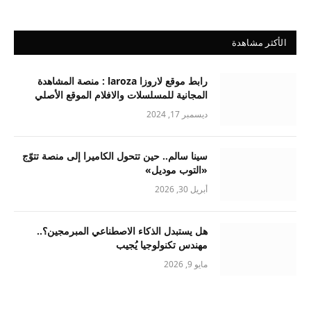
الأكثر مشاهدة
رابط موقع لاروزا laroza : منصة المشاهدة
المجانية للمسلسلات والافلام الموقع الأصلي
ديسمبر 17, 2024
سينا سالم.. حين تتحول الكاميرا إلى منصة تتوّج
«التوب موديل»
أبريل 30, 2026
هل يستبدل الذكاء الاصطناعي المبرمجين؟..
مهندس تكنولوجيا يُجيب
مايو 9, 2026