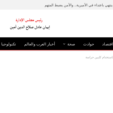
نتهي باعتداء في الأميرية.. والأمن يضبط المتهم
اقتصاد
حوادث
صحة
أخبار العرب والعالم
تكنولوجيا
استخدام كلبين حراسة