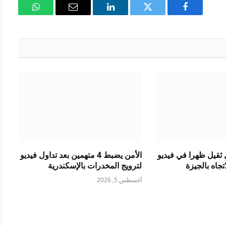
فيسبوك
تويتر
لينكدإن
البريد
واتساب
الإلكتروني
ثقيل ظهرا في فيديو
الأمن يضبط 4 متهمين بعد تداول فيديو
جاه بالجيزة
لترويج المخدرات بالإسكندرية
أغسطس 5, 2026