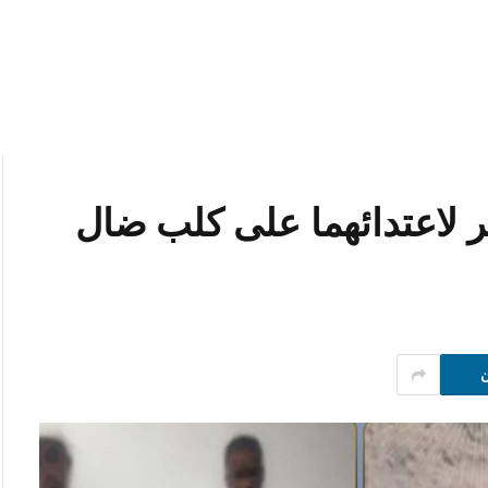
 لاعتدائهما على كلب ضال
ن