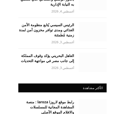
به النيابة الإدارية
أغسطس 4, 2026
الرئيس السيسي يُتابع منظومة الأمن
الغذائي ومدى توافر مخزون آمن لمدة
زمنية مُطمئنة
أغسطس 3, 2026
العاهل البحريني يؤكد وقوف المملكة
إلى جانب مصر في مواجهة التحديات
أغسطس 3, 2026
الأكثر مشاهدة
رابط موقع لاروزا laroza : منصة
المشاهدة المجانية للمسلسلات
والافلام الموقع الأصلي