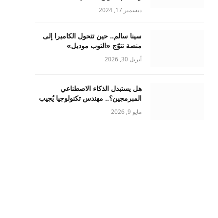
ديسمبر 17, 2024
سينا سالم.. حين تتحول الكاميرا إلى
منصة تتوّج «التوب موديل»
أبريل 30, 2026
هل يستبدل الذكاء الاصطناعي
المبرمجين؟.. مهندس تكنولوجيا يُجيب
مايو 9, 2026