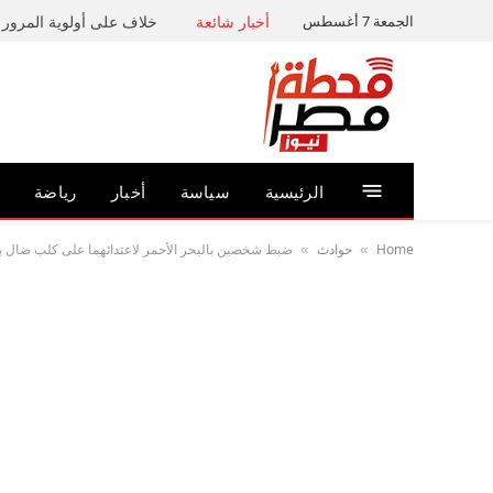
الجمعة 7 أغسطس
أخبار شائعة
خلاف على أولوية المرور ي
الرئيسية
سياسة
أخبار
رياضة
Home
حوادث
ضبط شخصين بالبحر الأحمر لاعتدائهما على كلب ضال ب
»
»