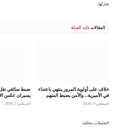
شاركها.
المقالات
ذات الصلة
خلاف على أولوية المرور ينتهي باعتداء
ضبط سائقي نقل 
في الأميرية.. والأمن يضبط المتهم
يسيران عكس الات
أغسطس 5, 2026
أغسطس 5, 2026
التعليقات مغلقة.