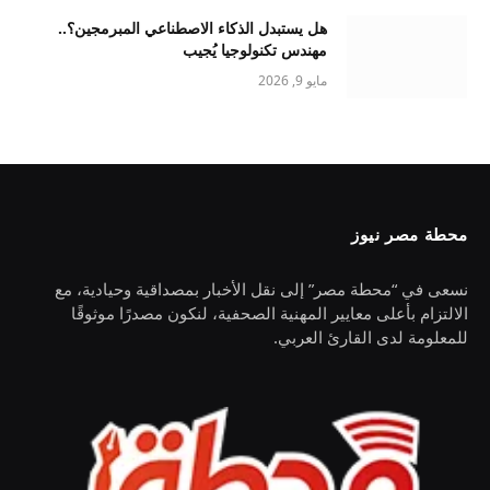
هل يستبدل الذكاء الاصطناعي المبرمجين؟..
مهندس تكنولوجيا يُجيب
مايو 9, 2026
محطة مصر نيوز
نسعى في “محطة مصر” إلى نقل الأخبار بمصداقية وحيادية، مع
الالتزام بأعلى معايير المهنية الصحفية، لنكون مصدرًا موثوقًا
للمعلومة لدى القارئ العربي.