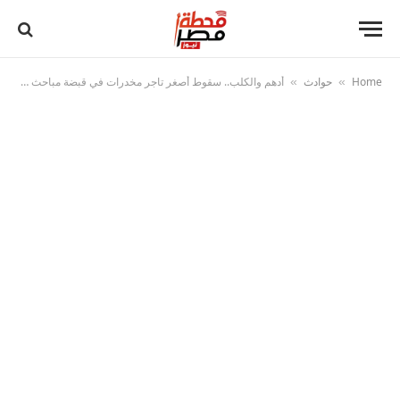
Home
حوادث
أدهم والكلب.. سقوط أصغر تاجر مخدرات في قبضة مباحث شبرا الخيمة
»
»