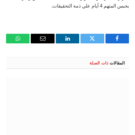
بحبس المتهم 4 أيام علي ذمة التحقيقات.
فيسبوك
تويتر
لينكدإن
البريد
واتساب
الإلكتروني
المقالات
ذات الصلة