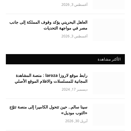
أغسطس 3, 2026
العاهل البحريني يؤكد وقوف المملكة إلى جانب
مصر في مواجهة التحديات
أغسطس 3, 2026
الأكثر مشاهدة
رابط موقع لاروزا laroza : منصة المشاهدة
المجانية للمسلسلات والافلام الموقع الأصلي
ديسمبر 17, 2024
سينا سالم.. حين تتحول الكاميرا إلى منصة تتوّج
«التوب موديل»
أبريل 30, 2026