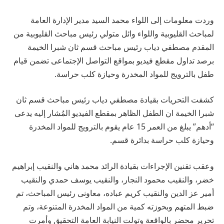
وردت معلومات إلى اللواء محمد السيد مدير الإدارة العامة
لمباحث القليوبية واللواء وائل متولي رئيس مباحث القليوبية من
المقدم مصطفي دياب رئيس مباحث قسم ثان شبرا الخيمة
برصد تداول مقطع فيديو بمواقع التواصل الإجتماعى تضمن قيام
طفل بالترويج للمواد المخدرة وحيازة كلب حراسة.
كشفت التحريات بقيادة مصطفي دياب رئيس مباحث قسم ثان
شبرا الخيمة ان الطفل الظاهر بمقطع الفيديو المُشار إليه يدعى
“أدهم” يبلغ من العمر 15 عام يقوم بالترويج للمواد المخدرة
وحيازة كلب حراسة بدائرة قسم.
وعقب تقنين الإجراءات بقيادة الرائد محمد هاني والنقيب إبراهيم
خضر، والنقيب محمود النجار، والنقيب يوسف حمدي والنقيب
أمير عز الدين والنقيب كريم عباده، معاونى رئيس المباحث، تم
ضبط المتهم وبحوزته كمية من المواد المخدرة المتنوعة، وتم
تحرير محضر بالواقعة وتولت النيابة العامة التحقيق وأمرت