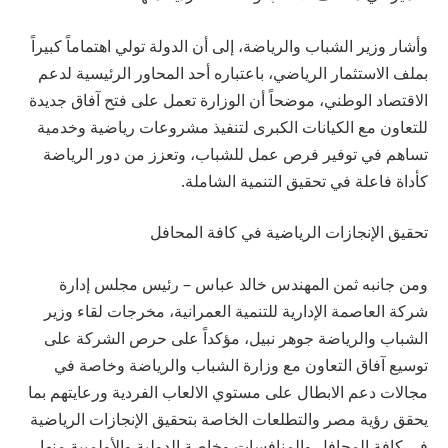
وأشار وزير الشباب والرياضة، إلى أن الدولة تولي اهتماماً كبيراً
بملف الاستثمار الرياضي، باعتباره أحد المحاور الرئيسية لدعم
الاقتصاد الوطني، موضحاً أن الوزارة تعمل على فتح آفاق جديدة
للتعاون مع الكيانات الكبرى لتنفيذ مشروعات رياضية وخدمية
تساهم في توفير فرص عمل للشباب، وتعزز من دور الرياضة
كأداة فاعلة في تحقيق التنمية الشاملة.
تحقيق الإنجازات الرياضية في كافة المحافل
ومن جانبه ثمن المهندس خالد عباس – رئيس مجلس إدارة
شركة العاصمة الإدارية للتنمية العمرانية، مخرجات لقاء وزير
الشباب والرياضة جوهر نبيل، مؤكداً على حرص الشركة على
توسيع آفاق التعاون مع وزارة الشباب والرياضة وخاصة في
مجالات دعم الابطال على مستوي الالعاب الفردية ورعايتهم بما
يحقق رؤية مصر والتطلعات الخاصة بتحقيق الإنجازات الرياضية
في كافة المحافل والمنافسات وخاصة الدولية والأولمبية منها.