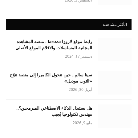
أغسطس 3, 2026
الأكثر مشاهدة
رابط موقع لاروزا laroza : منصة المشاهدة
المجانية للمسلسلات والافلام الموقع الأصلي
ديسمبر 17, 2024
سينا سالم.. حين تتحول الكاميرا إلى منصة تتوّج
«التوب موديل»
أبريل 30, 2026
هل يستبدل الذكاء الاصطناعي المبرمجين؟..
مهندس تكنولوجيا يُجيب
مايو 9, 2026