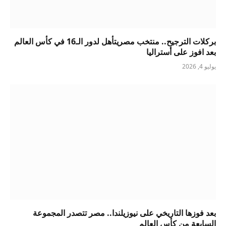
بركلات الترجيح.. منتخب مصريتأهل لدور الـ16 في كأس العالم
بعد افوز على أستراليا
يوليو 4, 2026
بعد فوزها التاريخي على نيوزيلندا.. مصر تتصدر المجموعة
السابعة من كأس العالم