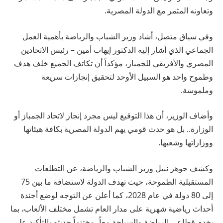
وتعاونه المثمر مع الدولة المصرية.
وفي سياق متصل، أشاد وزير الشباب والرياضة بأهمية العمل
الجماعي الذي أشار إليه الدكتور إيهاب أمين – رئيس الاتحادين
المصري والأفريقي للجمباز، مؤكداً أن تكاتف الجميع خلف هدف
وطموح واحد هو السبيل الأوحد لتحقيق إنجازات سريعة
وملموسة.
وأضاف الوزير، أن هذا التوقيع ليس مجرد إنجاز لاتحاد الجمباز أو
الوزارة.. بل هو حدث قومي يهم الدولة المصرية بكافة هيئاتها
ووزاراتها وشعبها.
وكشف جوهر نبيل وزير الشباب والرياضة، عن التطلعات
المستقبلية الطموحة، حيث تهدف الدولة لاستضافة ما بين 75
إلى 80 دولة في عام 2028، كما أعلن عن التوجه لوضع أجندة
أحداث رياضية شهرية على مدار العام تشمل مختلف الألعاب، بما
يخدم قطاعي الرياضة والسياحة معاً، مختتماً حديثه بالتأكيد على