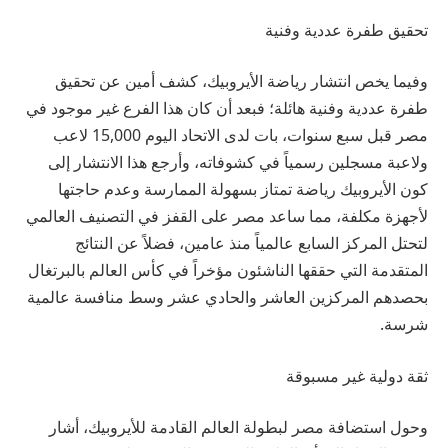
تحقيق طفرة عددية وفنية
وفيما يخص انتشار رياضة الأيروبيك، كشف أمين عن تحقيق
طفرة عددية وفنية هائلة؛ فبعد أن كان هذا الفرع غير موجود في
مصر قبل سبع سنوات، بات لدى الاتحاد اليوم 15,000 لاعب
ولاعبة مسجلين رسمياً في كشوفاته، وأرجع هذا الانتشار إلى
كون الأيروبيك رياضة تمتاز بسهولة الممارسة وعدم حاجتها
لأجهزة مكلفة، مما ساعد مصر على القفز في التصنيف العالمي
لتحتل المركز السابع عالمياً منذ عامين، فضلاً عن النتائج
المتقدمة التي حققها الناشئون مؤخراً في كأس العالم بالبرتغال
بحصدهم المركزين العاشر والحادي عشر وسط منافسة عالمية
شرسة.
ثقة دولية غير مسبوقة
وحول استضافة مصر لبطولة العالم القادمة للأيروبيك، أشار