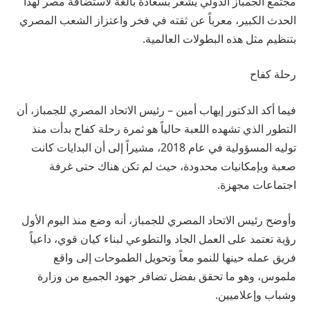
مجتمع الجمباز الدولي يشعر بسعادة بالغة لاستضافة مصر لهذا
الحدث الكبير، معرباً عن ثقته في فخر واعتزاز الشعب المصري
بتنظيم مثل هذه البطولات العالمية.
رحلة كفاح
فيما أكد الدكتور إيهاب أمين – رئيس الاتحاد المصري للجمباز، أن
التطور الذي تشهده اللعبة حالياً هو ثمرة رحلة كفاح بدأت منذ
توليه المسؤولية في عام 2018، مشيراً إلى أن البدايات كانت
صعبة وبإمكانيات محدودة، حيث لم تكن هناك حتى غرفة
اجتماعات مجهزة.
وأوضح رئيس الاتحاد المصري للجمباز، أنه وضع منذ اليوم الأول
رؤية تعتمد على العمل الجاد والتطوعي لبناء كيان قوي، داعياً
فريق عمله حينها للنمو معاً وتحويل الطموحات إلى واقع
ملموس، وهو ما تحقق بفضل تضافر جهود الجميع من وزارة
وشباب وإعلاميين.