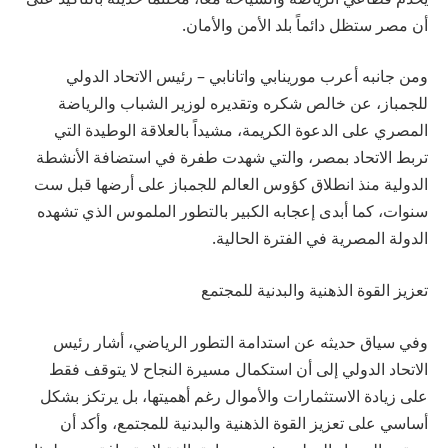
أن مصر ستظل دائماً بلد الأمن والأمان.
ومن جانبه أعرب مورينابي واتانابي – رئيس الاتحاد الدولي
للجمباز، عن خالص شكره وتقديره لوزير الشباب والرياضة
المصري على الدعوة الكريمة، مشيداً بالعلاقة الوطيدة التي
تربط الاتحاد بمصر، والتي شهدت طفرة في استضافة الأنشطة
الدولية منذ انطلاق كؤوس العالم للجمباز على أرضها قبل ست
سنوات، كما أبدى إعجابه الكبير بالتطور الملموس الذي تشهده
الدولة المصرية في الفترة الحالية.
تعزيز القوة الذهنية والبدنية للمجتمع
وفي سياق حديثه عن استدامة التطور الرياضي، أشار رئيس
الاتحاد الدولي إلى أن استكمال مسيرة النجاح لا يتوقف فقط
على زيادة الاستثمارات والأموال رغم أهميتها، بل يرتكز بشكل
أساسي على تعزيز القوة الذهنية والبدنية للمجتمع، وأكد أن