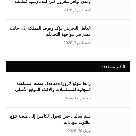
ومدى توافر مخزون آمن لمدة زمنية مُطمئنة
أغسطس 3, 2026
العاهل البحريني يؤكد وقوف المملكة إلى جانب
مصر في مواجهة التحديات
أغسطس 3, 2026
الأكثر مشاهدة
رابط موقع لاروزا laroza : منصة المشاهدة
المجانية للمسلسلات والافلام الموقع الأصلي
ديسمبر 17, 2024
سينا سالم.. حين تتحول الكاميرا إلى منصة تتوّج
«التوب موديل»
أبريل 30, 2026