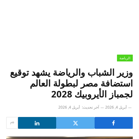
الرياضة
وزير الشباب والرياضة يشهد توقيع
استضافة مصر لبطولة العالم
لجمباز الأيروبيك 2028
أبريل 4, 2026
آخر تحديث:
أبريل 4, 2026