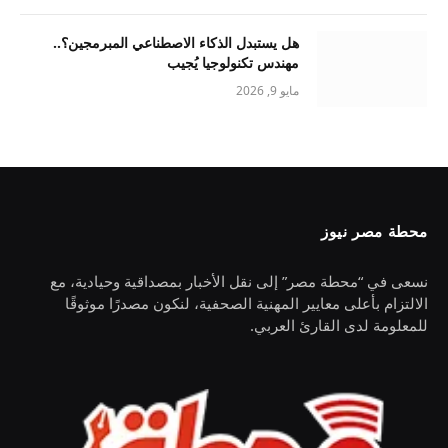
هل يستبدل الذكاء الاصطناعي المبرمجين؟..
مهندس تكنولوجيا يُجيب
مايو 9, 2026
محطة مصر نيوز
نسعى في “محطة مصر” إلى نقل الأخبار بمصداقية وحيادية، مع
الالتزام بأعلى معايير المهنية الصحفية، لنكون مصدرًا موثوقًا
للمعلومة لدى القارئ العربي.