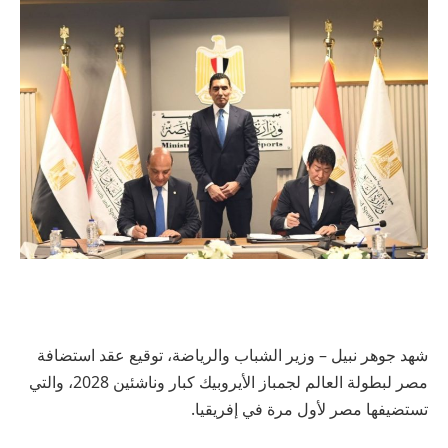
شهد جوهر نبيل – وزير الشباب والرياضة، توقيع عقد استضافة
مصر لبطولة العالم لجمباز الأيروبيك كبار وناشئين 2028، والتي
تستضيفها مصر لأول مرة في إفريقيا.