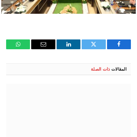
فيسبوك
تويتر
لينكدإن
البريد
واتساب
الإلكتروني
المقالات
ذات الصلة