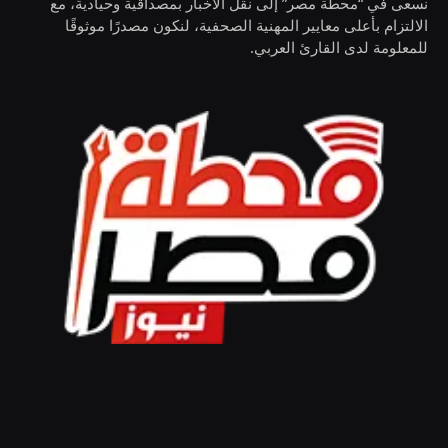
نسعى في “محطة مصر” إلى نقل الأخبار بمصداقية وحيادية، مع
الالتزام بأعلى معايير المهنية الصحفية، لنكون مصدرًا موثوقًا
للمعلومة لدى القارئ العربي.