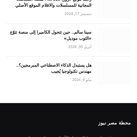
المجانية للمسلسلات والافلام الموقع الأصلي
ديسمبر 17, 2024
سينا سالم.. حين تتحول الكاميرا إلى منصة تتوّج
«التوب موديل»
أبريل 30, 2026
هل يستبدل الذكاء الاصطناعي المبرمجين؟..
مهندس تكنولوجيا يُجيب
مايو 9, 2026
محطة مصر نيوز