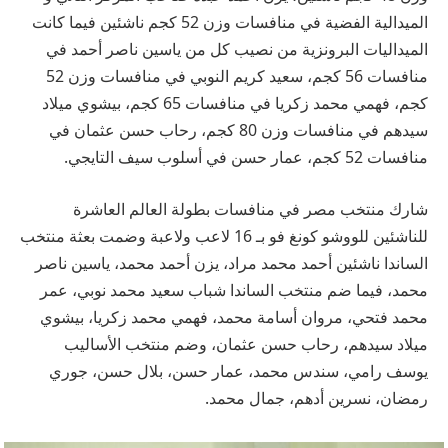
الميدالية الفضية في منافسات وزن 52 كجم ناشئين فيما كانت
الميداليات البرونزية من نصيب كل من ياسين ناصر أحمد في
منافسات 56 كجم، سعيد كريم النوبي في منافسات وزن 52
كجم، فهمي محمد زكريا في منافسات 65 كجم، بيشوي ميلاد
سيدهم في منافسات وزن 80 كجم، رحاب حسن عثمان في
منافسات 52 كجم، عمار حسن في أسلوب سيف التايجي.
شارك منتخب مصر في منافسات بطولة العالم العاشرة
للناشئين للووشو كونغ فو بـ 16 لاعب ولاعبة وضمت بعثة منتخب
الساندا ناشئين أحمد محمد مراد، يزن أحمد محمد، ياسين ناصر
محمد، فيما ضم منتخب الساندا شباب سعيد محمد نوبي، عمر
محمد فتحي، مروان أسامة محمد، فهمي محمد زكريا، بيشوي
ميلاد سيدهم، رحاب حسن عثمان، وضم منتخب الأساليب
يوسف رامي، سندس محمد، عمار حسن، بلال حسن، جوري
رمضان، نسرين أدهم، جمال محمد.