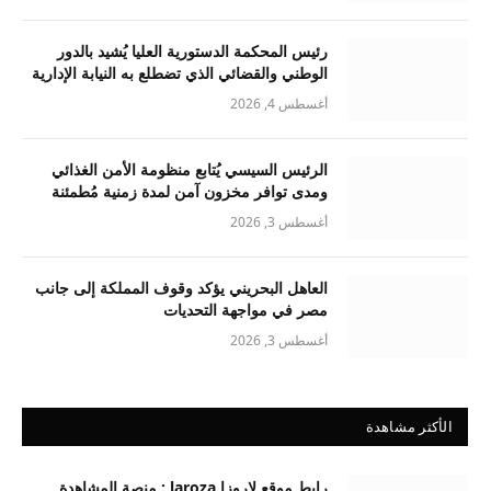
رئيس المحكمة الدستورية العليا يُشيد بالدور
الوطني والقضائي الذي تضطلع به النيابة الإدارية
أغسطس 4, 2026
الرئيس السيسي يُتابع منظومة الأمن الغذائي
ومدى توافر مخزون آمن لمدة زمنية مُطمئنة
أغسطس 3, 2026
العاهل البحريني يؤكد وقوف المملكة إلى جانب
مصر في مواجهة التحديات
أغسطس 3, 2026
الأكثر مشاهدة
رابط موقع لاروزا laroza : منصة المشاهدة