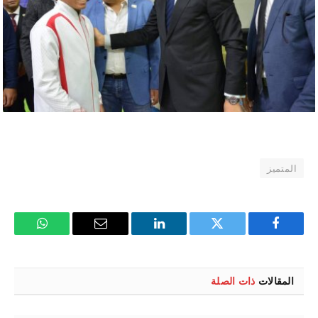
المتميز
فيسبوك
تويتر
لينكدإن
البريد
واتساب
الإلكتروني
المقالات
ذات الصلة