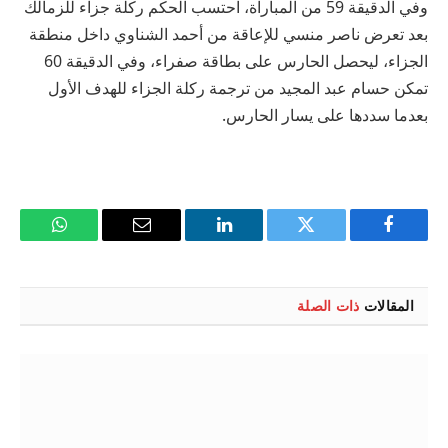
وفي الدقيقة 59 من المباراة، احتسب الحكم ركلة جزاء للزمالك
بعد تعرض ناصر منسي للإعاقة من أحمد الشناوي داخل منطقة
الجزاء، ليحصل الحارس على بطاقة صفراء، وفي الدقيقة 60
تمكن حسام عبد المجيد من ترجمة ركلة الجزاء للهدف الأول
بعدما سددها على يسار الحارس.
فيسبوك
تويتر
لينكدإن
البريد
واتساب
الإلكتروني
المقالات
ذات الصلة