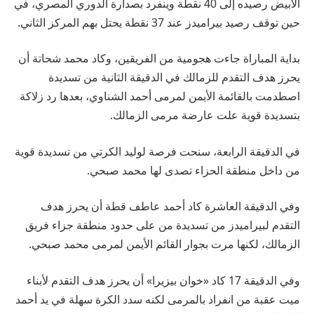
الأبيض رصيده إلى 40 نقطة وينفرد بصدارة الدوري المصري، في
حين توقف رصيد بيراميدز عند 37 نقطة يحتل بهم المركز الثاني.
بداية المباراة جاءت هجومية من الفريقين، وكاد محمد شحاتة أن
يحرز هدف التقدم للزمالك في الدقيقة الثانية من تسديدة
اصطدمت بالقائمة الأيمن لمرمى أحمد الشناوي، بعدها رد زلاكة
بتسديدة قوية علت عارضة مرمى الزمالك.
في الدقيقة الرابعة، سنحت فرصة لوليد الكرتي من تسديدة قوية
من داخل منطقة الحزاء تصدى لها محمد صبحي.
وفي الدقيقة العاشرة كاد أحمد عاطف قطة أن يحرز هدف
التقدم لبيراميدز من تسديدة من على حدود منطقة جزاء فريق
الزمالك، لكنها مرت بجوار القائم الأيمن لمرمى محمد صبحي.
وفي الدقيقة 17 كاد «خوان بيزيرا» أن يحرز هدف التقدم لأبناء
ميت عقبة من انفراد بالمرمى لكنه سدد الكرة سهلة في يد أحمد