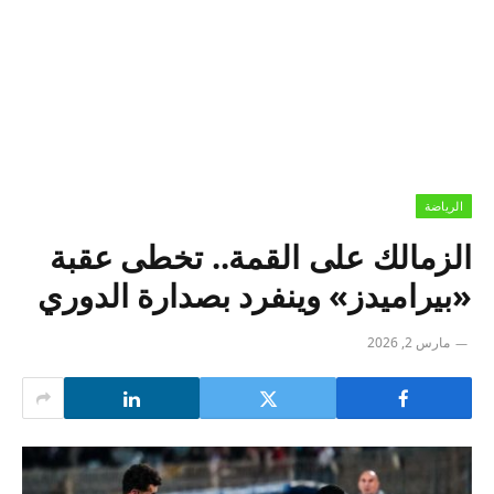
الرياضة
الزمالك على القمة.. تخطى عقبة
«بيراميدز» وينفرد بصدارة الدوري
مارس 2, 2026