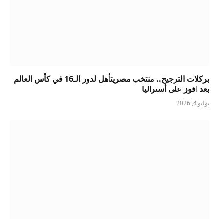
بركلات الترجيح.. منتخب مصريتأهل لدور الـ16 في كأس العالم
بعد افوز على أستراليا
يوليو 4, 2026