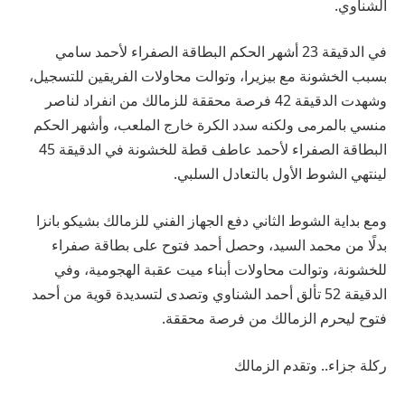
الشناوي.
في الدقيقة 23 أشهر الحكم البطاقة الصفراء لأحمد سامي
بسبب الخشونة مع بيزيرا، وتوالت محاولات الفريقين للتسجيل،
وشهدت الدقيقة 42 فرصة محققة للزمالك من انفراد لناصر
منسي بالمرمى ولكنه سدد الكرة خارج الملعب، وأشهر الحكم
البطاقة الصفراء لأحمد عاطف قطة للخشونة في الدقيقة 45
لينتهي الشوط الأول بالتعادل السلبي.
ومع بداية الشوط الثاني دفع الجهاز الفني للزمالك بشيكو بانزا
بدلًا من محمد السيد، وحصل أحمد فتوح على بطاقة صفراء
للخشونة، وتوالت محاولات أبناء ميت عقبة الهجومية، وفي
الدقيقة 52 تألق أحمد الشناوي وتصدى لتسديدة قوية من أحمد
فتوح ليحرم الزمالك من فرصة محققة.
ركلة جزاء.. وتقدم الزمالك