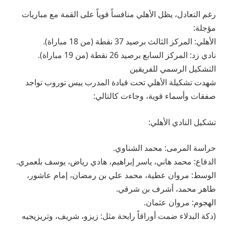
رغم التعادل، يظل الأهلي منافساً قوياً على القمة مع مباريات
مؤجلة:
الأهلي: المركز الثالث برصيد 37 نقطة (من 18 مباراة).
نادي زد: المركز السابع برصيد 26 نقطة (من 19 مباراة).
التشكيل الرسمي للفريقين
شهدت تشكيلة الأهلي تحت قيادة المدرب ييس توروب تواجد
صفقات وأسماء قوية، وجاءت كالتالي:
تشكيل النادي الأهلي:
حراسة المرمى: محمد الشناوي.
الدفاع: محمد هاني، ياسر إبراهيم، هادي رياض، يوسف بلعمري.
الوسط: مروان عطية، محمد علي بن رمضان، إمام عاشور،
طاهر محمد، أشرف بن شرقي.
الهجوم: مروان عثمان.
(دكة البدلاء ضمت أوراقاً رابحة مثل: زيزو، شريف، وتريزيجيه