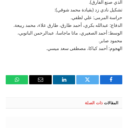
الذي صنع الفارق).
تشكيل نادي زد (بقيادة محمد شوقي):
حراسة المرمى: علي لطفي.
الدفاع: عبدالله بكري، أحمد طارق، طارق علاء، محمد ربيعة.
الوسط: أحمد الصغيري، ماتا ماجاسا، عبدالرحمن البانوبي،
محمود صابر.
الهجوم: أحمد كباكا، مصطفى سعد ميسي.
فيسبوك
تويتر
لينكدإن
البريد
واتساب
الإلكتروني
المقالات
ذات الصلة