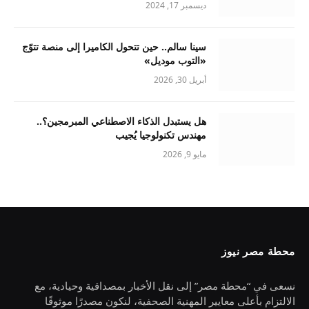
ديسمبر 17, 2024
سينا سالم.. حين تتحول الكاميرا إلى منصة تتوّج
«التوب موديل»
أبريل 30, 2026
هل يستبدل الذكاء الاصطناعي المبرمجين؟..
مهندس تكنولوجيا يُجيب
مايو 9, 2026
محطة مصر نيوز
نسعى في “محطة مصر” إلى نقل الأخبار بمصداقية وحيادية، مع
الالتزام بأعلى معايير المهنية الصحفية، لنكون مصدرًا موثوقًا