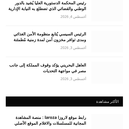
رئيس المحكمة الدستورية العليا يُشيد بالدور
الوطني والقضائي الذي تضطلع به النيابة الإدارية
أغسطس 4, 2026
الرئيس السيسي يُتابع منظومة الأمن الغذائي
ومدى توافر مخزون آمن لمدة زمنية مُطمئنة
أغسطس 3, 2026
العاهل البحريني يؤكد وقوف المملكة إلى جانب
مصر في مواجهة التحديات
أغسطس 3, 2026
الأكثر مشاهدة
رابط موقع لاروزا laroza : منصة المشاهدة
المجانية للمسلسلات والافلام الموقع الأصلي