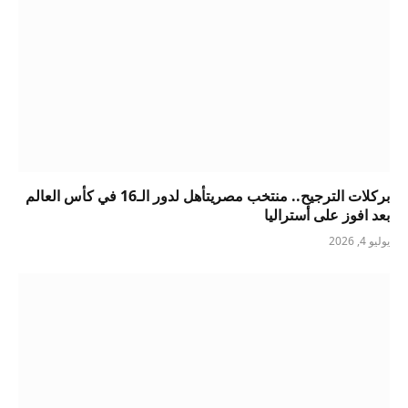
بركلات الترجيح.. منتخب مصريتأهل لدور الـ16 في كأس العالم
بعد افوز على أستراليا
يوليو 4, 2026