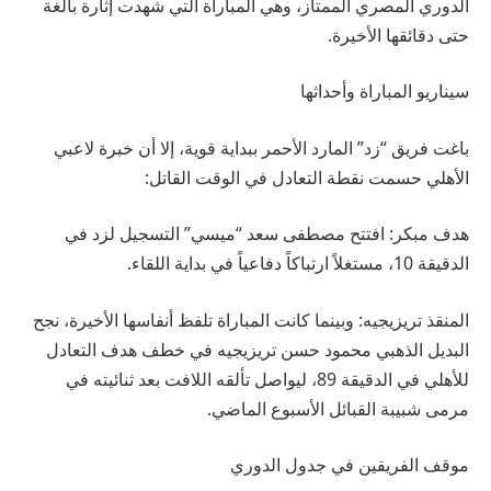
الدوري المصري الممتاز، وهي المباراة التي شهدت إثارة بالغة
حتى دقائقها الأخيرة.
سيناريو المباراة وأحداثها
باغت فريق “زد” المارد الأحمر ببداية قوية، إلا أن خبرة لاعبي
الأهلي حسمت نقطة التعادل في الوقت القاتل:
هدف مبكر: افتتح مصطفى سعد “ميسي” التسجيل لزد في
الدقيقة 10، مستغلاً ارتباكاً دفاعياً في بداية اللقاء.
المنقذ تريزيجيه: وبينما كانت المباراة تلفظ أنفاسها الأخيرة، نجح
البديل الذهبي محمود حسن تريزيجيه في خطف هدف التعادل
للأهلي في الدقيقة 89، ليواصل تألقه اللافت بعد ثنائيته في
مرمى شبيبة القبائل الأسبوع الماضي.
موقف الفريقين في جدول الدوري