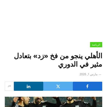
الرياضة
الأهلي ينجو من فخ «زد» بتعادل
مثير في الدوري
مارس 1, 2026