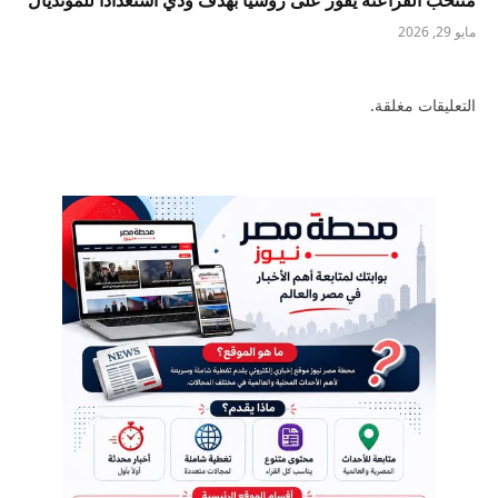
منتخب الفراعنة يفوز على روسيا بهدف ودي استعداداً للمونديال
مايو 29, 2026
التعليقات مغلقة.