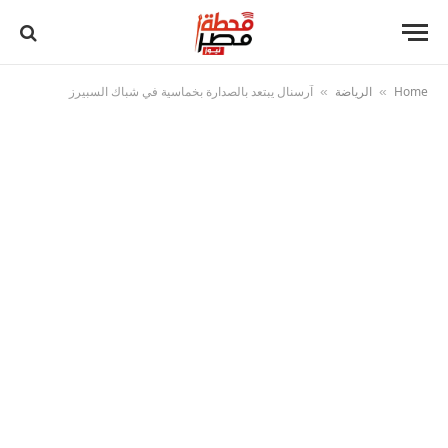
Home
الرياضة
آرسنال يبتعد بالصدارة بخماسية في شباك السبيرز
»
»