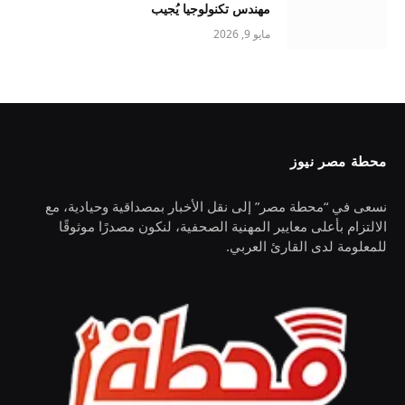
مهندس تكنولوجيا يُجيب
مايو 9, 2026
محطة مصر نيوز
نسعى في “محطة مصر” إلى نقل الأخبار بمصداقية وحيادية، مع
الالتزام بأعلى معايير المهنية الصحفية، لنكون مصدرًا موثوقًا
للمعلومة لدى القارئ العربي.