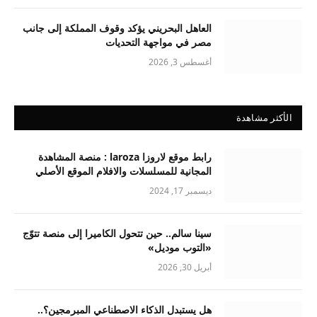
العاهل البحريني يؤكد وقوف المملكة إلى جانب
مصر في مواجهة التحديات
أغسطس 3, 2026
الأكثر مشاهدة
رابط موقع لاروزا laroza : منصة المشاهدة
المجانية للمسلسلات والافلام الموقع الأصلي
ديسمبر 17, 2024
سينا سالم.. حين تتحول الكاميرا إلى منصة تتوّج
«التوب موديل»
أبريل 30, 2026
هل يستبدل الذكاء الاصطناعي المبرمجين؟..