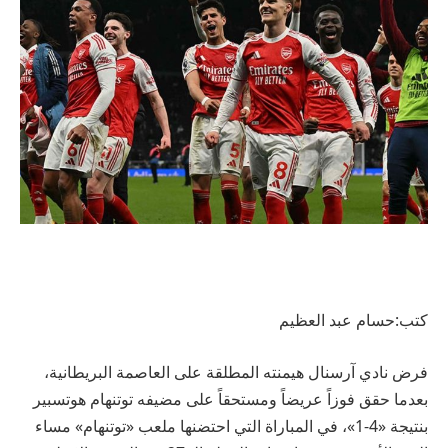
كتب:حسام عبد العظيم
فرض نادي آرسنال هيمنته المطلقة على العاصمة البريطانية،
بعدما حقق فوزاً عريضاً ومستحقاً على مضيفه توتنهام هوتسبير
بنتيجة «4-1»، في المباراة التي احتضنها ملعب «توتنهام» مساء