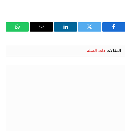
فيسبوك
تويتر
لينكدإن
البريد
واتساب
الإلكتروني
المقالات
ذات الصلة