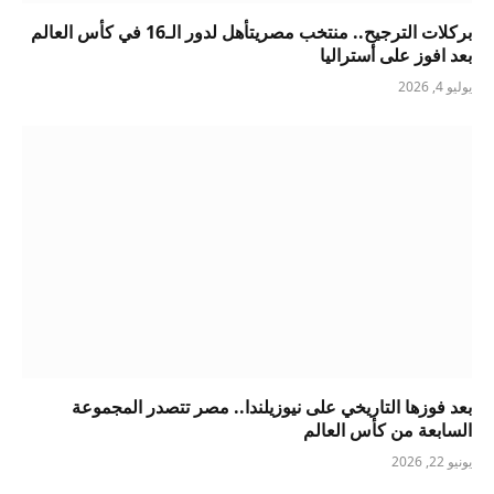
بركلات الترجيح.. منتخب مصريتأهل لدور الـ16 في كأس العالم
بعد افوز على أستراليا
يوليو 4, 2026
بعد فوزها التاريخي على نيوزيلندا.. مصر تتصدر المجموعة
السابعة من كأس العالم
يونيو 22, 2026