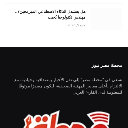
هل يستبدل الذكاء الاصطناعي المبرمجين؟..
مهندس تكنولوجيا يُجيب
مايو 9, 2026
محطة مصر نيوز
نسعى في “محطة مصر” إلى نقل الأخبار بمصداقية وحيادية، مع
الالتزام بأعلى معايير المهنية الصحفية، لنكون مصدرًا موثوقًا
للمعلومة لدى القارئ العربي.