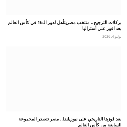
بركلات الترجيح.. منتخب مصريتأهل لدور الـ16 في كأس العالم
بعد افوز على أستراليا
يوليو 4, 2026
بعد فوزها التاريخي على نيوزيلندا.. مصر تتصدر المجموعة
السابعة من كأس العالم