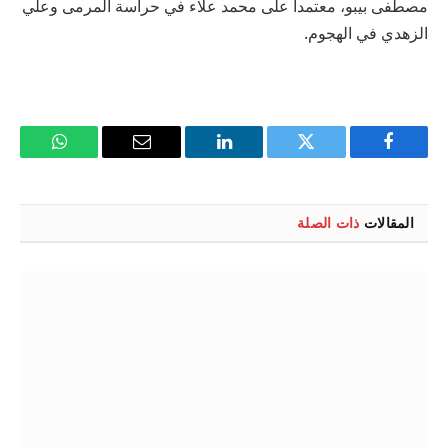
مصطفى بيبو، معتمداً على محمد علاء في حراسة المرمى وعلي
الزهدي في الهجوم.
فيسبوك
تويتر
لينكدإن
البريد
واتساب
الإلكتروني
المقالات
ذات الصلة