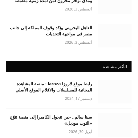
ومدى توافر مخزون آمن لمدة زمنية مُطمئنة
أغسطس 3, 2026
العاهل البحريني يؤكد وقوف المملكة إلى جانب
مصر في مواجهة التحديات
أغسطس 3, 2026
الأكثر مشاهدة
رابط موقع لاروزا laroza : منصة المشاهدة
المجانية للمسلسلات والافلام الموقع الأصلي
ديسمبر 17, 2024
سينا سالم.. حين تتحول الكاميرا إلى منصة تتوّج
«التوب موديل»
أبريل 30, 2026