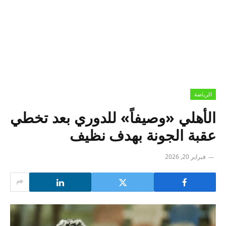
الرياضة
الأهلي «وصيفاً» للدوري بعد تخطي
عقبة الجونة بهدف نظيف
فبراير 20, 2026