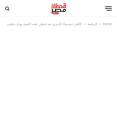
Home
الرياضة
الأهلي «وصيفاً» للدوري بعد تخطي عقبة الجونة بهدف نظيف
»
»