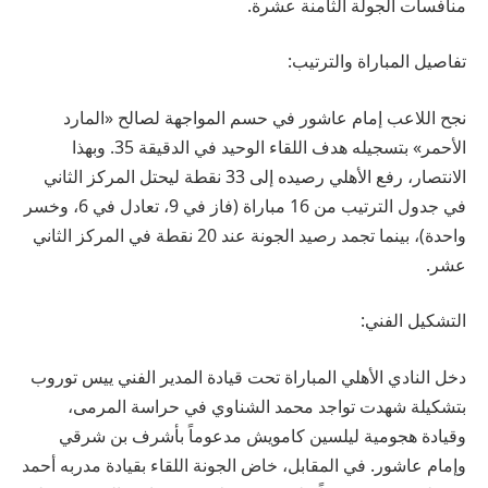
منافسات الجولة الثامنة عشرة.
تفاصيل المباراة والترتيب:
نجح اللاعب إمام عاشور في حسم المواجهة لصالح «المارد
الأحمر» بتسجيله هدف اللقاء الوحيد في الدقيقة 35. وبهذا
الانتصار، رفع الأهلي رصيده إلى 33 نقطة ليحتل المركز الثاني
في جدول الترتيب من 16 مباراة (فاز في 9، تعادل في 6، وخسر
واحدة)، بينما تجمد رصيد الجونة عند 20 نقطة في المركز الثاني
عشر.
التشكيل الفني:
دخل النادي الأهلي المباراة تحت قيادة المدير الفني ييس توروب
بتشكيلة شهدت تواجد محمد الشناوي في حراسة المرمى،
وقيادة هجومية ليلسين كامويش مدعوماً بأشرف بن شرقي
وإمام عاشور. في المقابل، خاض الجونة اللقاء بقيادة مدربه أحمد