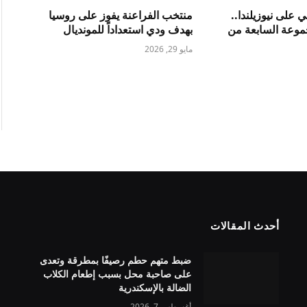
ي على نيوزيلندا..
منتخب الفراعنة يفوز على روسيا
موعة السابعة من
بهدف ودي استعداداً للمونديال
مايو 29, 2026
أحدث المقالات
ضبط متهم حطم رصيفًا بمطرقة وتعدى
على صاحبة محل بسبب إطعام الكلاب
الضالة بالإسكندرية
أغسطس 7, 2026