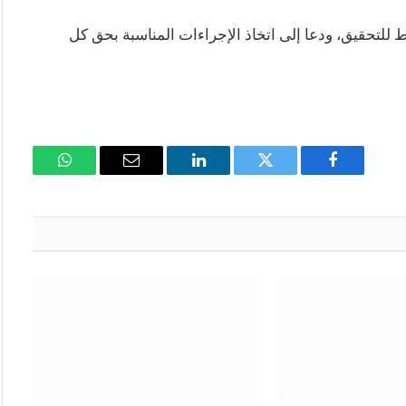
اط للتحقيق، ودعا إلى اتخاذ الإجراءات المناسبة بحق كل
فيسبوك
تويتر
لينكدإن
البريد
واتساب
الإلكتروني