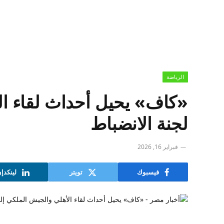
الرياضة
«كاف» يحيل أحداث لقاء ال
لجنة الانضباط
فبراير 16, 2026
فيسبوك
تويتر
لينكدإ