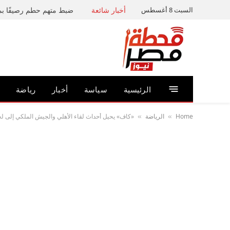
السبت 8 أغسطس
أخبار شائعة
الرئيسية
سياسة
أخبار
رياضة
Home
الرياضة
«كاف» يحيل أحداث لقاء الأهلي والجيش الملكي إلى لج
»
»