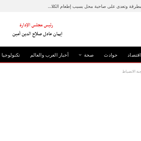
ضبط متهم حطم رصيفًا بمطرقة وتعدى على صاحبة محل بسبب إطعام الكلاب الضالة بالإسكندرية
اقتصاد
حوادث
صحة
أخبار العرب والعالم
تكنولوجيا
نة الانضباط