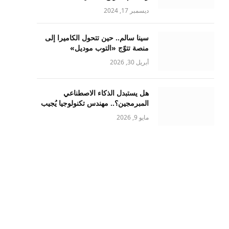
ديسمبر 17, 2024
سينا سالم.. حين تتحول الكاميرا إلى
منصة تتوّج «التوب موديل»
أبريل 30, 2026
هل يستبدل الذكاء الاصطناعي
المبرمجين؟.. مهندس تكنولوجيا يُجيب
مايو 9, 2026