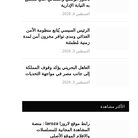
به النيابة الإدارية
أغسطس 4, 2026
الرئيس السيسي يُتابع منظومة الأمن
الغذائي ومدى توافر مخزون آمن لمدة
زمنية مُطمئنة
أغسطس 3, 2026
العاهل البحريني يؤكد وقوف المملكة
إلى جانب مصر في مواجهة التحديات
أغسطس 3, 2026
الأكثر مشاهدة
رابط موقع لاروزا laroza : منصة
المشاهدة المجانية للمسلسلات
والافلام الموقع الأصلي