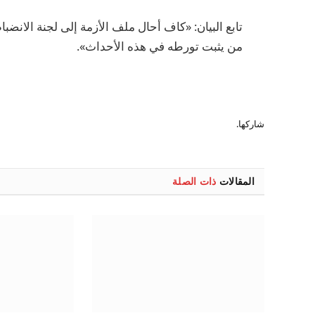
تابع البيان: «كاف أحال ملف الأزمة إلى لجنة الانضب
من يثبت تورطه في هذه الأحداث».
شاركها.
المقالات
ذات الصلة