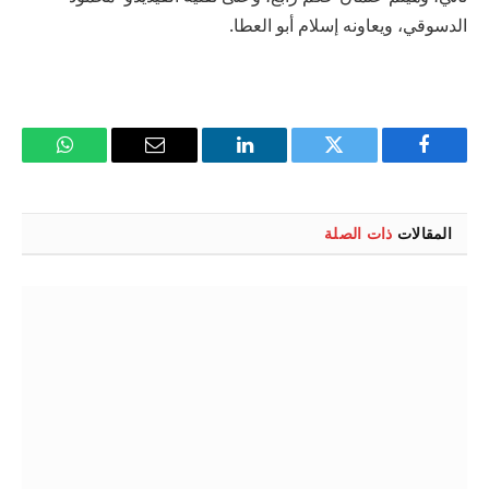
الدسوقي، ويعاونه إسلام أبو العطا.
فيسبوك
تويتر
لينكدإن
البريد
واتساب
الإلكتروني
المقالات
ذات الصلة