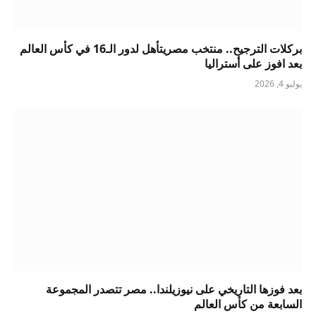
بركلات الترجيح.. منتخب مصريتأهل لدور الـ16 في كأس العالم
بعد افوز على أستراليا
يوليو 4, 2026
بعد فوزها التاريخي على نيوزيلندا.. مصر تتصدر المجموعة
السابعة من كأس العالم