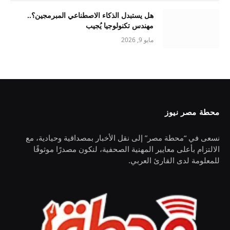
هل يستبدل الذكاء الاصطناعي المبرمجين؟..
مهندس تكنولوجيا يُجيب
مايو 9, 2026
محطة مصر نيوز
نسعى في “محطة مصر” إلى نقل الأخبار بمصداقية وحيادية، مع
الالتزام بأعلى معايير المهنية الصحفية، لنكون مصدرًا موثوقًا
للمعلومة لدى القارئ العربي.