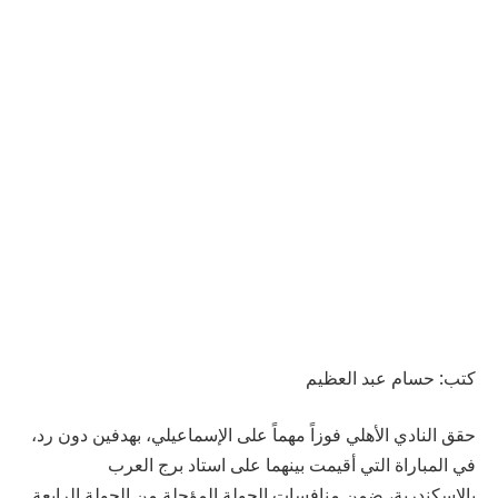
كتب: حسام عبد العظيم
حقق النادي الأهلي فوزاً مهماً على الإسماعيلي، بهدفين دون رد،
في المباراة التي أقيمت بينهما على استاد برج العرب
بالإسكندرية، ضمن منافسات الجولة المؤجلة من الجولة الرابعة