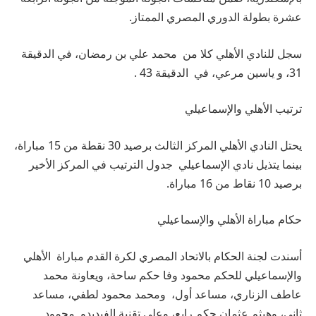
عشرة بطولة الدوري المصري الممتاز.
سجل للنادي الأهلي كلا من محمد علي بن رمضان، في الدقيقة
31، و ياسين مرعي، في الدقيقة 43 .
ترتيب الأهلي والإسماعيلي
يحتل النادي الأهلي المركز الثالث برصيد 30 نقطة من 15 مباراة،
بينما يتذيل نادي الإسماعيلي جدول الترتيب في المركز الأخير
برصيد 10 نقاط من 16 مباراة.
حكام مباراة الأهلي والإسماعيلي
أسندت لجنة الحكام بالاتحاد المصري لكرة القدم مباراة الأهلي
والإسماعيلي للحكم محمود وفا حكم ساحة، ويعاونة محمد
عاطف الزناري، مساعد أول، ومحمد محمود لطفي، مساعد
ثاني، وهيثم عثمان حكم رابع، وعلى تقنية الفيديدو محمود