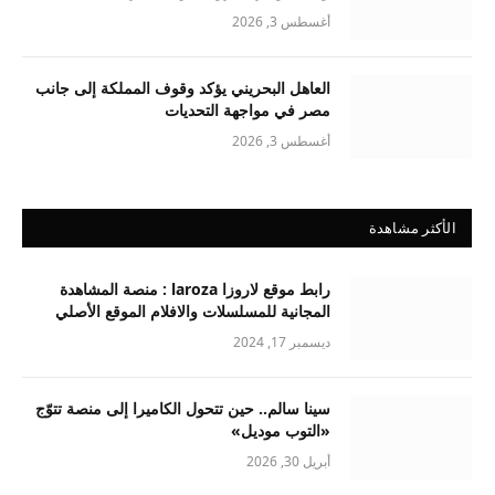
أغسطس 3, 2026
العاهل البحريني يؤكد وقوف المملكة إلى جانب
مصر في مواجهة التحديات
أغسطس 3, 2026
الأكثر مشاهدة
رابط موقع لاروزا laroza : منصة المشاهدة
المجانية للمسلسلات والافلام الموقع الأصلي
ديسمبر 17, 2024
سينا سالم.. حين تتحول الكاميرا إلى منصة تتوّج
«التوب موديل»
أبريل 30, 2026