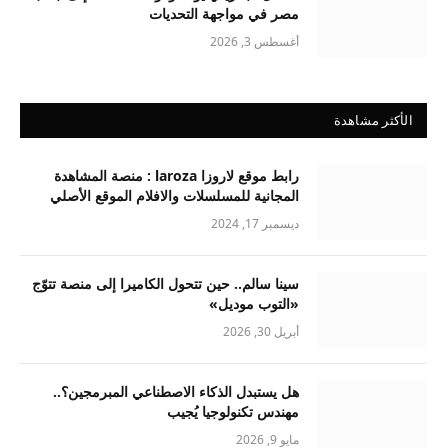
مصر في مواجهة التحديات
أغسطس 3, 2026
الأكثر مشاهدة
رابط موقع لاروزا laroza : منصة المشاهدة
المجانية للمسلسلات والافلام الموقع الأصلي
ديسمبر 17, 2024
سينا سالم.. حين تتحول الكاميرا إلى منصة تتوّج
«التوب موديل»
أبريل 30, 2026
هل يستبدل الذكاء الاصطناعي المبرمجين؟..
مهندس تكنولوجيا يُجيب
مايو 9, 2026