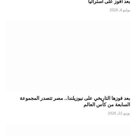
بعد افوز على أستراليا
يوليو 4, 2026
بعد فوزها التاريخي على نيوزيلندا.. مصر تتصدر المجموعة
السابعة من كأس العالم
يونيو 22, 2026