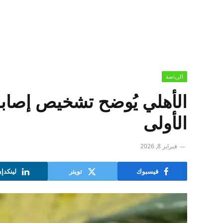
الرياضة
الأهلي يُوضح تشخيص إصابة
الأولى
فبراير 8, 2026
فيسبوك
تويتر
لينكدإ