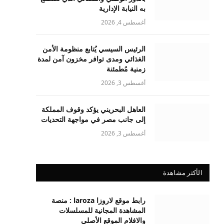
به النيابة الإدارية
أغسطس 4, 2026
الرئيس السيسي يُتابع منظومة الأمن
الغذائي ومدى توافر مخزون آمن لمدة
زمنية مُطمئنة
أغسطس 3, 2026
العاهل البحريني يؤكد وقوف المملكة
إلى جانب مصر في مواجهة التحديات
أغسطس 3, 2026
الأكثر مشاهدة
رابط موقع لاروزا laroza : منصة
المشاهدة المجانية للمسلسلات
والافلام الموقع الأصلي