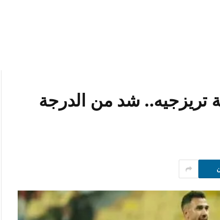
 تريزجيه.. شد من الدرجة
ن