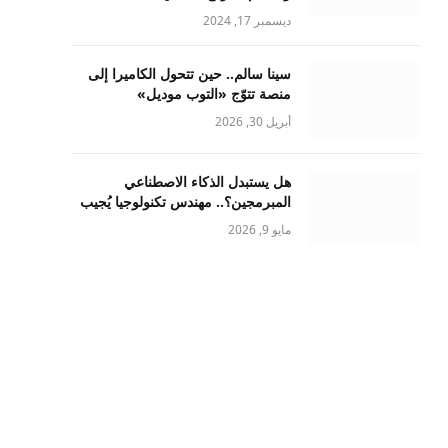
ديسمبر 17, 2024
سينا سالم.. حين تتحول الكاميرا إلى
منصة تتوّج «التوب موديل»
أبريل 30, 2026
هل يستبدل الذكاء الاصطناعي
المبرمجين؟.. مهندس تكنولوجيا يُجيب
مايو 9, 2026