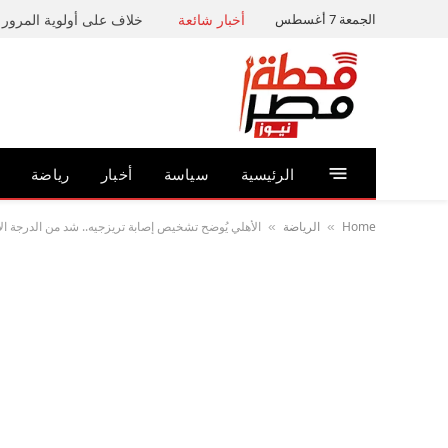
الجمعة 7 أغسطس
أخبار شائعة
خلاف على أولوية المرور ي
الرئيسية
سياسة
أخبار
رياضة
Home
الرياضة
الأهلي يُوضح تشخيص إصابة تريزجيه.. شد من الدرجة ال
»
»