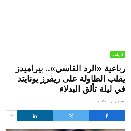
الرياضة
رباعية «الرد القاسي».. بيراميدز
يقلب الطاولة على ريفرز يونايتد
في ليلة تألق البدلاء
فبراير 8, 2026