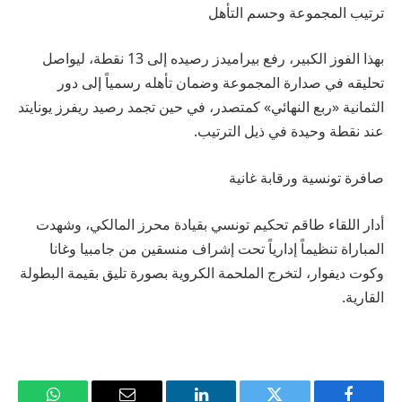
ترتيب المجموعة وحسم التأهل
بهذا الفوز الكبير، رفع بيراميدز رصيده إلى 13 نقطة، ليواصل
تحليقه في صدارة المجموعة وضمان تأهله رسمياً إلى دور
الثمانية «ربع النهائي» كمتصدر، في حين تجمد رصيد ريفرز يونايتد
عند نقطة وحيدة في ذيل الترتيب.
صافرة تونسية ورقابة غانية
أدار اللقاء طاقم تحكيم تونسي بقيادة محرز المالكي، وشهدت
المباراة تنظيماً إدارياً تحت إشراف منسقين من جامبيا وغانا
وكوت ديفوار، لتخرج الملحمة الكروية بصورة تليق بقيمة البطولة
القارية.