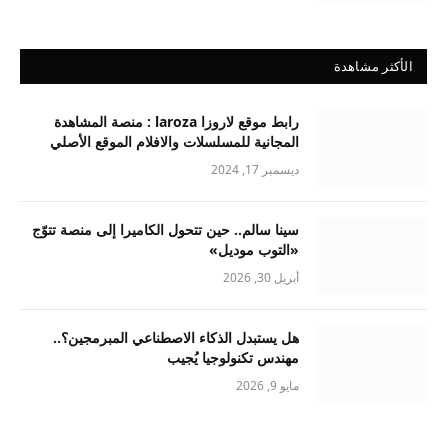
الأكثر مشاهدة
رابط موقع لاروزا laroza : منصة المشاهدة
المجانية للمسلسلات والافلام الموقع الأصلي
ديسمبر 17, 2024
سينا سالم.. حين تتحول الكاميرا إلى منصة تتوّج
«التوب موديل»
أبريل 30, 2026
هل يستبدل الذكاء الاصطناعي المبرمجين؟..
مهندس تكنولوجيا يُجيب
مايو 9, 2026