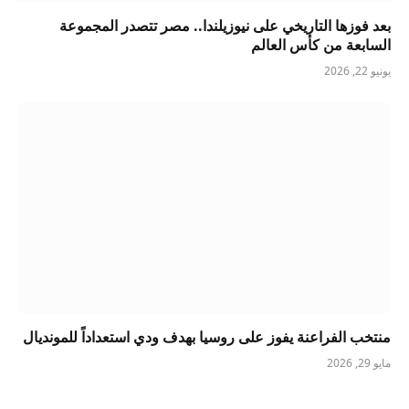
بعد فوزها التاريخي على نيوزيلندا.. مصر تتصدر المجموعة
السابعة من كأس العالم
يونيو 22, 2026
منتخب الفراعنة يفوز على روسيا بهدف ودي استعداداً للمونديال
مايو 29, 2026