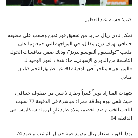
كتب: حسام عبد العظيم
تمكن نادي ريال مدريد من تحقيق فوز ثمين وصعب على مضيفه
خيتافي بهدف دون مقابل، في المواجهة التي جمعتهما على
ملعب “كوليسيوم ألفونسو بيريز”، وذلك ضمن منافسات الجولة
التاسعة من الدوري الإسباني.. جاء هدف الفوز الوحيد لـ
«الميرنجي» متأخراً في الدقيقة 80 عن طريق النجم كيليان
مبابي.
شهدت المباراة توتراً كبيراً وطرد لاعبين من صفوف خيتافي،
حيث تلقى نيوم بطاقة حمراء مباشرة في الدقيقة 77 بسبب
اللعب الخشن ضد الخصم، وتلاه طرد ثانٍ لزميله سنكاريس في
الدقيقة 84.
بهذا الفوز، استعاد ريال مدريد قمة جدول الترتيب برصيد 24