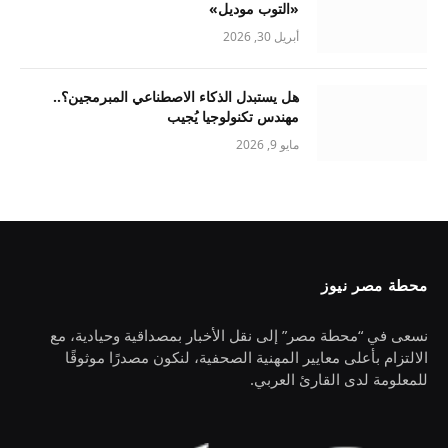
«التوب موديل»
أبريل 30, 2026
هل يستبدل الذكاء الاصطناعي المبرمجين؟..
مهندس تكنولوجيا يُجيب
مايو 9, 2026
محطة مصر نيوز
نسعى في “محطة مصر” إلى نقل الأخبار بمصداقية وحيادية، مع
الالتزام بأعلى معايير المهنية الصحفية، لنكون مصدرًا موثوقًا
للمعلومة لدى القارئ العربي.