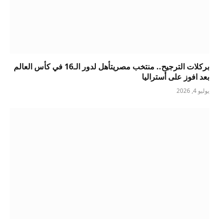
بركلات الترجيح.. منتخب مصريتأهل لدور الـ16 في كأس العالم
بعد افوز على أستراليا
يوليو 4, 2026