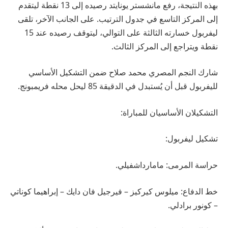
بهذه النتيجة، رفع مانشستر يونايتد رصيده إلى 13 نقطة ليتقدم
إلى المركز التاسع في جدول الترتيب. على الجانب الآخر، تلقى
ليفربول خسارته الثالثة على التوالي، ليتوقف رصيده عند 15
نقطة ويتراجع إلى المركز الثالث.
شارك النجم المصري محمد صلاح ضمن التشكيل الأساسي
لليفربول قبل أن يُستبدل في الدقيقة 85 ليحل محله فريمبونج.
التشكيلان الأساسيان للمباراة:
تشكيل ليفربول:
حراسة المرمى: مامارداشفيلي.
خط الدفاع: ميلوس كيركيز – فيرجيل فان دايك – إبراهيما كوناتي
– كونور برادلي.