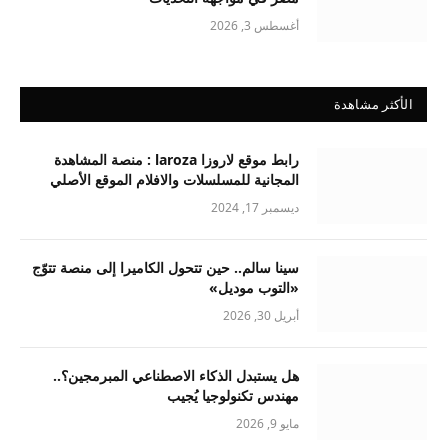
أغسطس 3, 2026
الأكثر مشاهدة
رابط موقع لاروزا laroza : منصة المشاهدة
المجانية للمسلسلات والافلام الموقع الأصلي
ديسمبر 17, 2024
سينا سالم.. حين تتحول الكاميرا إلى منصة تتوّج
«التوب موديل»
أبريل 30, 2026
هل يستبدل الذكاء الاصطناعي المبرمجين؟..
مهندس تكنولوجيا يُجيب
مايو 9, 2026