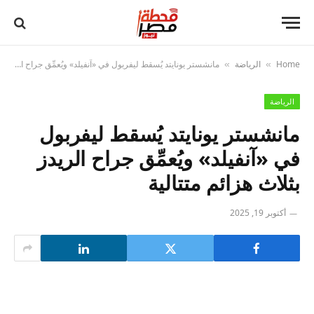
Home
الرياضة
مانشستر يونايتد يُسقط ليفربول في «آنفيلد» ويُعمِّق جراح الريدز بثلاث هزائم متتالية
»
»
الرياضة
مانشستر يونايتد يُسقط ليفربول
في «آنفيلد» ويُعمِّق جراح الريدز
بثلاث هزائم متتالية
أكتوبر 19, 2025