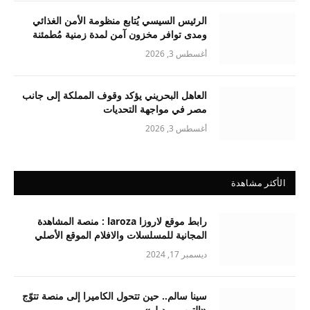
الرئيس السيسي يُتابع منظومة الأمن الغذائي
ومدى توافر مخزون آمن لمدة زمنية مُطمئنة
أغسطس 3, 2026
العاهل البحريني يؤكد وقوف المملكة إلى جانب
مصر في مواجهة التحديات
أغسطس 3, 2026
الأكثر مشاهدة
رابط موقع لاروزا laroza : منصة المشاهدة
المجانية للمسلسلات والافلام الموقع الأصلي
ديسمبر 17, 2024
سينا سالم.. حين تتحول الكاميرا إلى منصة تتوّج
«التوب موديل»