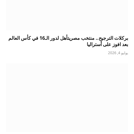
بركلات الترجيح.. منتخب مصريتأهل لدور الـ16 في كأس العالم
بعد افوز على أستراليا
يوليو 4, 2026