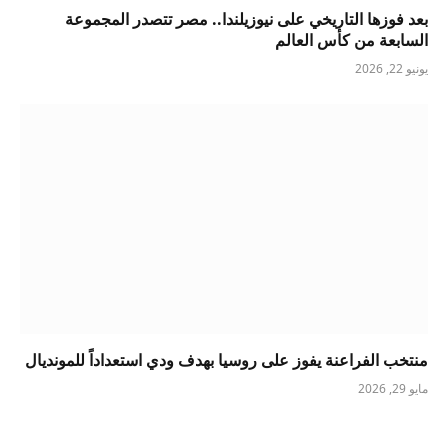
بعد فوزها التاريخي على نيوزيلندا.. مصر تتصدر المجموعة
السابعة من كأس العالم
يونيو 22, 2026
منتخب الفراعنة يفوز على روسيا بهدف ودي استعداداً للمونديال
مايو 29, 2026