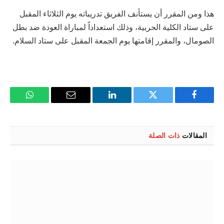
هذا ومن المقرر أن يستأنف الفريق تدريباته يوم الثلاثاء المقبل
على ستاد الكلية الحربية، وذلك استعداداً لمباراة العودة ضد بطل
الصومال، والمقرر إقامتها يوم الجمعة المقبل على ستاد السلام.
فيسبوك
تويتر
لينكدإن
البريد
واتساب
الإلكتروني
المقالات
ذات الصلة