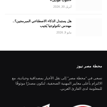
أبريل 30, 2026
هل يستبدل الذكاء الاصطناعي المبرمجين؟..
مهندس تكنولوجيا يُجيب
مايو 9, 2026
محطة مصر نيوز
نسعى في “محطة مصر” إلى نقل الأخبار بمصداقية وحيادية، مع
الالتزام بأعلى معايير المهنية الصحفية، لنكون مصدرًا موثوقًا
للمعلومة لدى القارئ العربي.