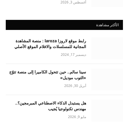
أغسطس 3, 2026
الأكثر مشاهدة
رابط موقع لاروزا laroza : منصة المشاهدة
المجانية للمسلسلات والافلام الموقع الأصلي
ديسمبر 17, 2024
سينا سالم.. حين تتحول الكاميرا إلى منصة تتوّج
«التوب موديل»
أبريل 30, 2026
هل يستبدل الذكاء الاصطناعي المبرمجين؟..
مهندس تكنولوجيا يُجيب
مايو 9, 2026