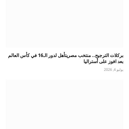
بركلات الترجيح.. منتخب مصريتأهل لدور الـ16 في كأس العالم
بعد افوز على أستراليا
يوليو 4, 2026