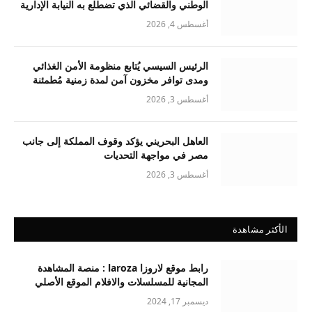
الوطني والقضائي الذي تضطلع به النيابة الإدارية
أغسطس 4, 2026
الرئيس السيسي يُتابع منظومة الأمن الغذائي
ومدى توافر مخزون آمن لمدة زمنية مُطمئنة
أغسطس 3, 2026
العاهل البحريني يؤكد وقوف المملكة إلى جانب
مصر في مواجهة التحديات
أغسطس 3, 2026
الأكثر مشاهدة
رابط موقع لاروزا laroza : منصة المشاهدة
المجانية للمسلسلات والافلام الموقع الأصلي
ديسمبر 17, 2024