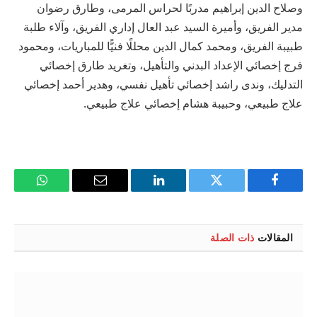
وصلاح الدين إبراهيم مدربًا لحراس المرمى، وطارق رضوان
مدير الفريق، وأميرة السيد عبد العال إداري الفريق، وآلاء طلبة
طبيبة الفريق، ومحمد كمال الدين محللًا فنيًّا للمباريات، ومحمود
فرج إخصائي الإعداد البدني والتأهيل، وتغريد طارق إخصائي
التدليك، وندى راشد إخصائي تأهيل نفسي، وهدير أحمد إخصائي
علاج طبيعي، وحبيبة هشام إخصائي علاج طبيعي.
فيسبوك
تويتر
لينكدإن
البريد
واتساب
الإلكتروني
المقالات
ذات الصلة