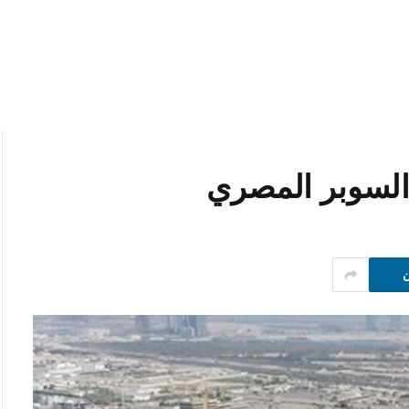
السوبر المصري
ن