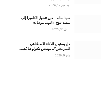
ديسمبر 17, 2024
سينا سالم.. حين تتحول الكاميرا إلى
منصة تتوّج «التوب موديل»
أبريل 30, 2026
هل يستبدل الذكاء الاصطناعي
المبرمجين؟.. مهندس تكنولوجيا يُجيب
مايو 9, 2026