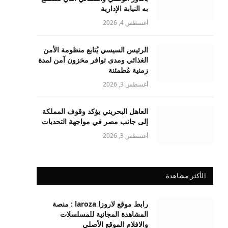
به النيابة الإدارية
أغسطس 4, 2026
الرئيس السيسي يُتابع منظومة الأمن
الغذائي ومدى توافر مخزون آمن لمدة
زمنية مُطمئنة
أغسطس 3, 2026
العاهل البحريني يؤكد وقوف المملكة
إلى جانب مصر في مواجهة التحديات
أغسطس 3, 2026
الأكثر مشاهدة
رابط موقع لاروزا laroza : منصة
المشاهدة المجانية للمسلسلات
والافلام الموقع الأصلي