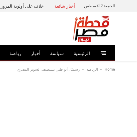
الجمعة 7 أغسطس
أخبار شائعة
خلاف على أولوية المرور ي
الرئيسية
سياسة
أخبار
رياضة
Home
الرياضة
رسميًا.. أبو ظبي تستضيف السوبر المصري
»
»