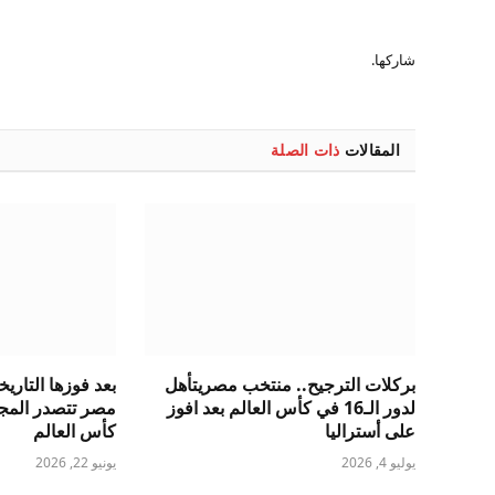
شاركها.
المقالات
ذات الصلة
بركلات الترجيح.. منتخب مصريتأهل
بعد فوزها التاريخ
لدور الـ16 في كأس العالم بعد افوز
مصر تتصدر المج
على أستراليا
كأس العالم
يوليو 4, 2026
يونيو 22, 2026