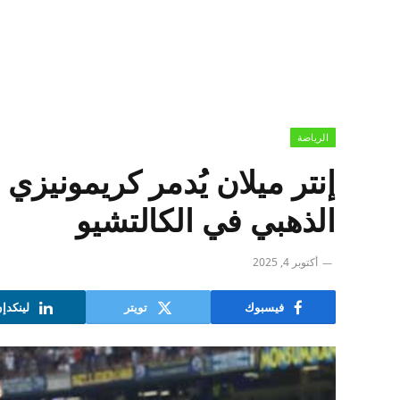
الرياضة
إنتر ميلان يُدمر كريمونيزي 
الذهبي في الكالتشيو
أكتوبر 4, 2025
فيسبوك
تويتر
لينكدإ