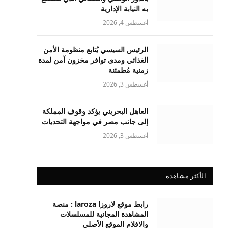
به النيابة الإدارية
أغسطس 4, 2026
الرئيس السيسي يُتابع منظومة الأمن
الغذائي ومدى توافر مخزون آمن لمدة
زمنية مُطمئنة
أغسطس 3, 2026
العاهل البحريني يؤكد وقوف المملكة
إلى جانب مصر في مواجهة التحديات
أغسطس 3, 2026
الأكثر مشاهدة
رابط موقع لاروزا laroza : منصة
المشاهدة المجانية للمسلسلات
والافلام الموقع الأصلي