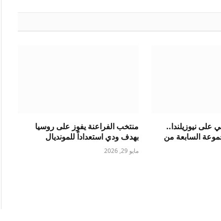
الإلكتروني
ي على نيوزيلندا..
منتخب الفراعنة يفوز على روسيا
موعة السابعة من
بهدف ودي استعداداً للمونديال
مايو 29, 2026