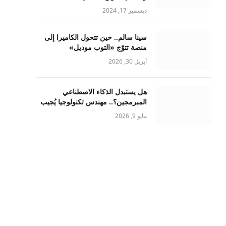
ديسمبر 17, 2024
سينا سالم.. حين تتحول الكاميرا إلى
منصة تتوّج «التوب موديل»
أبريل 30, 2026
هل يستبدل الذكاء الاصطناعي
المبرمجين؟.. مهندس تكنولوجيا يُجيب
مايو 9, 2026