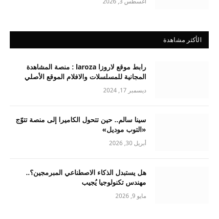
أغسطس 3, 2026
الأكثر مشاهدة
رابط موقع لاروزا laroza : منصة المشاهدة
المجانية للمسلسلات والافلام الموقع الأصلي
ديسمبر 17, 2024
سينا سالم.. حين تتحول الكاميرا إلى منصة تتوّج
«التوب موديل»
أبريل 30, 2026
هل يستبدل الذكاء الاصطناعي المبرمجين؟..
مهندس تكنولوجيا يُجيب
مايو 9, 2026