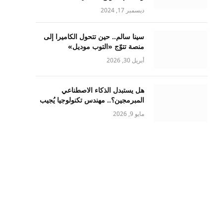
ديسمبر 17, 2024
سينا سالم.. حين تتحول الكاميرا إلى
منصة تتوّج «التوب موديل»
أبريل 30, 2026
هل يستبدل الذكاء الاصطناعي
المبرمجين؟.. مهندس تكنولوجيا يُجيب
مايو 9, 2026