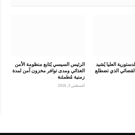
ستورية العليا يُشيد
الرئيس السيسي يُتابع منظومة الأمن
القضائي الذي تضطلع
الغذائي ومدى توافر مخزون آمن لمدة
زمنية مُطمئنة
أغسطس 3, 2026