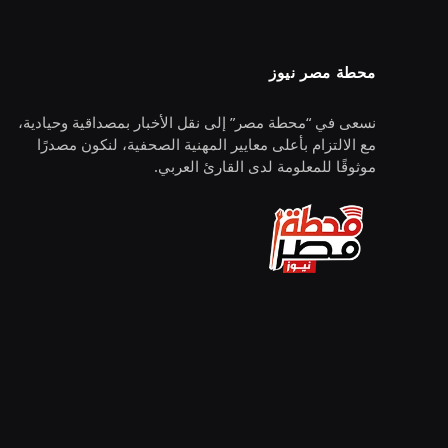
محطة مصر نيوز
نسعى في “محطة مصر” إلى نقل الأخبار بمصداقية وحيادية،
مع الالتزام بأعلى معايير المهنية الصحفية، لنكون مصدرًا
موثوقًا للمعلومة لدى القارئ العربي.