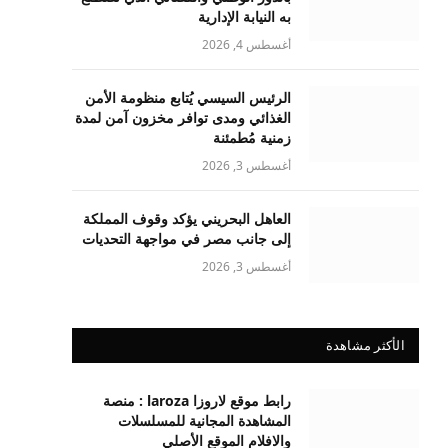
به النيابة الإدارية
أغسطس 4, 2026
الرئيس السيسي يُتابع منظومة الأمن
الغذائي ومدى توافر مخزون آمن لمدة
زمنية مُطمئنة
أغسطس 3, 2026
العاهل البحريني يؤكد وقوف المملكة
إلى جانب مصر في مواجهة التحديات
أغسطس 3, 2026
الأكثر مشاهدة
رابط موقع لاروزا laroza : منصة
المشاهدة المجانية للمسلسلات
والافلام الموقع الأصلي