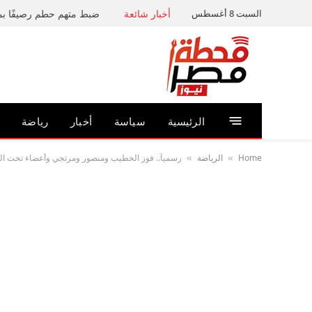
السبت 8 أغسطس
أخبار شائعة
الرئيسية
سياسة
أخبار
رياضة
Home
الرياضة
رسمياً.. فوز الخطيب ومنصور ومرتجي وأعضاء تحت السن
»
»