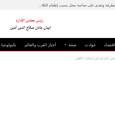
ضبط متهم حطم رصيفًا بمطرقة وتعدى على صاحبة محل بسبب إطعام الكلاب الضالة بالإسكندرية
اقتصاد
حوادث
صحة
أخبار العرب والعالم
تكنولوجيا
 بالتزكية في انتخابات الأهلي