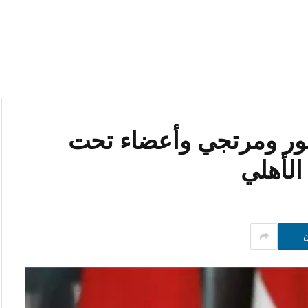
صور ومرتجي وأعضاء تحت
الأهلي
ن