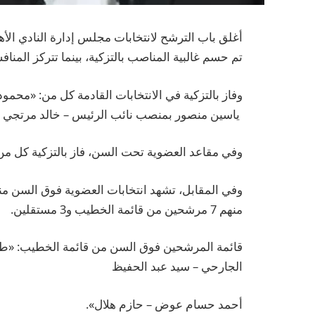
تم حسم غالبية المناصب بالتزكية، بينما تتركز الم
وفاز بالتزكية في الانتخابات القادمة كل من: «محمو
ياسين منصور بمنصب نائب الرئيس – خالد مرتجي أمي
وفي مقاعد العضوية تحت السن، فاز بالتزكية كل من 
منهم 7 مرشحين من قائمة الخطيب و3 مستقلين.
قائمة المرشحين فوق السن من قائمة الخطيب: «طا
الجارحي – سيد عبد الحفيظ
أحمد حسام عوض – حازم هلال».