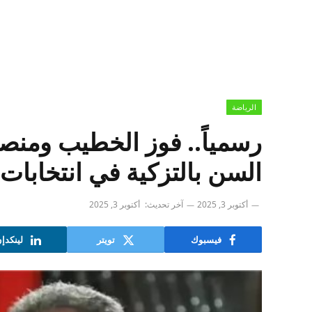
الرياضة
رسمياً.. فوز الخطيب ومن
السن بالتزكية في انتخابات 
أكتوبر 3, 2025
آخر تحديث:
أكتوبر 3, 2025
فيسبوك
تويتر
لينكدإ