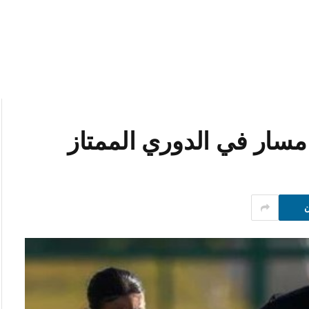
سار في الدوري الممتاز
ن