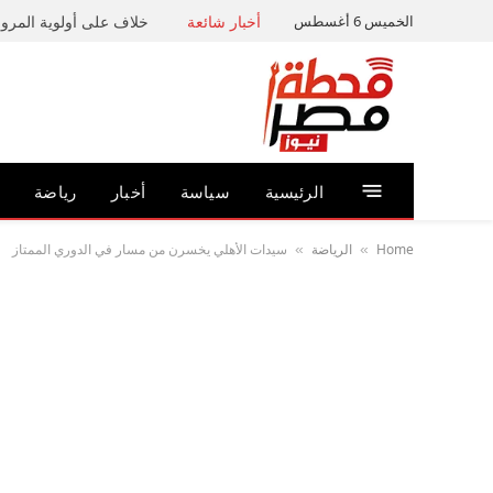
الخميس 6 أغسطس
أخبار شائعة
خلاف على أولوية المرور 
الرئيسية
سياسة
أخبار
رياضة
Home
الرياضة
سيدات الأهلي يخسرن من مسار في الدوري الممتاز
»
»