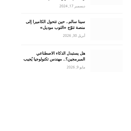
ديسمبر 17, 2024
سينا سالم.. حين تتحول الكاميرا إلى
منصة تتوّج «التوب موديل»
أبريل 30, 2026
هل يستبدل الذكاء الاصطناعي
المبرمجين؟.. مهندس تكنولوجيا يُجيب
مايو 9, 2026