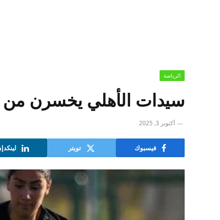
الرياضة
سيدات الأهلي يخسرن من م
أكتوبر 3, 2025
فيسبوك
تويتر
لينكدإ