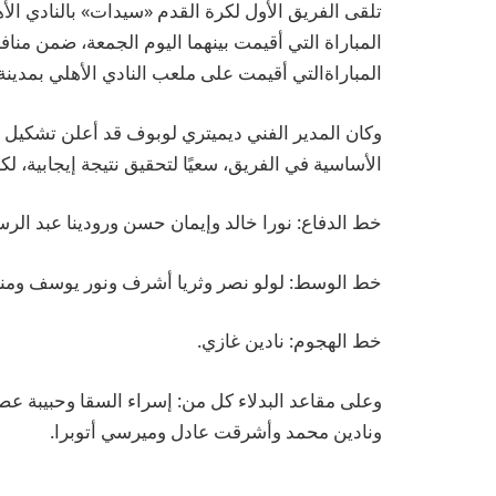
المباراة التي أقيمت بينهما اليوم الجمعة، ضمن من
المباراةالتي أقيمت على ملعب النادي الأهلي بمدينة 
وكان المدير الفني ديميتري لوبوف قد أعلن تشكيل 
الأساسية في الفريق، سعيًا لتحقيق نتيجة إيجابية،
خط الدفاع: نورا خالد وإيمان حسن ورودينا عبد الر
خط الوسط: لولو نصر وثريا أشرف ونور يوسف ومنة 
خط الهجوم: نادين غازي.
وعلى مقاعد البدلاء كل من: إسراء السقا وحبيبة عصا
ونادين محمد وأشرقت عادل وميرسي أتوبرا.