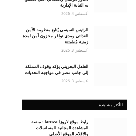
به النيابة الإدارية
أغسطس 4, 2026
الرئيس السيسي يُتابع منظومة الأمن
الغذائي ومدى توافر مخزون آمن لمدة
زمنية مُطمئنة
أغسطس 3, 2026
العاهل البحريني يؤكد وقوف المملكة
إلى جانب مصر في مواجهة التحديات
أغسطس 3, 2026
الأكثر مشاهدة
رابط موقع لاروزا laroza : منصة
المشاهدة المجانية للمسلسلات
والافلام الموقع الأصلي