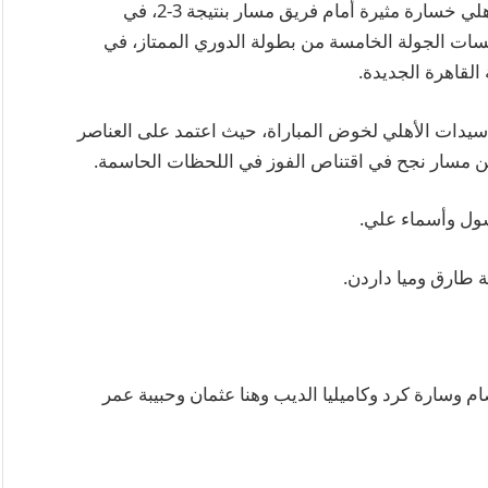
تلقى الفريق الأول لكرة القدم «سيدات» بالنادي الأهلي خسارة مثيرة أمام فريق مسار بنتيجة 3-2، في
افسات الجولة الخامسة من بطولة الدوري الممتاز، في
القاهرة الجديدة.
سيدات الأهلي لخوض المباراة، حيث اعتمد على العناصر
 لكن مسار نجح في اقتناص الفوز في اللحظات الحاسمة.
سول وأسماء علي.
طارق وميا داردن.
م وسارة كرد وكاميليا الديب وهنا عثمان وحبيبة عمر