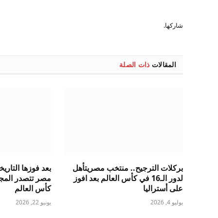
شاركها.
المقالات
ذات الصلة
بركلات الترجيح.. منتخب مصريتأهل
بعد فوزها التاريخ
لدور الـ16 في كأس العالم بعد افوز
مصر تتصدر المج
على أستراليا
كأس العالم
يوليو 4, 2026
يونيو 22, 2026