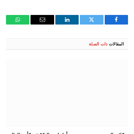
فيسبوك
تويتر
لينكدإن
البريد
واتساب
الإلكتروني
المقالات
ذات الصلة