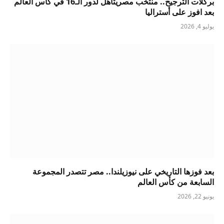
بركلات الترجيح.. منتخب مصريتأهل لدور الـ16 في كأس العالم
بعد افوز على أستراليا
يوليو 4, 2026
بعد فوزها التاريخي على نيوزيلندا.. مصر تتصدر المجموعة
السابعة من كأس العالم
يونيو 22, 2026