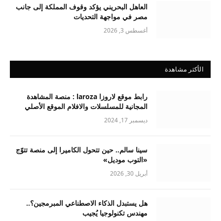
العاهل البحريني يؤكد وقوف المملكة إلى جانب
مصر في مواجهة التحديات
أغسطس 3, 2026
الأكثر مشاهدة
رابط موقع لاروزا laroza : منصة المشاهدة
المجانية للمسلسلات والافلام الموقع الأصلي
ديسمبر 17, 2024
سينا سالم.. حين تتحول الكاميرا إلى منصة تتوّج
«التوب موديل»
أبريل 30, 2026
هل يستبدل الذكاء الاصطناعي المبرمجين؟..
مهندس تكنولوجيا يُجيب