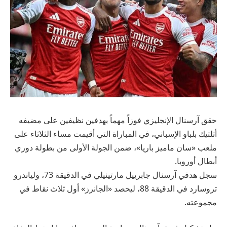
حقق آرسنال الإنجليزي فوزاً مهماً بهدفين نظيفين على مضيفه
أتلتيك بلباو الإسباني، في المباراة التي أقيمت مساء الثلاثاء على
ملعب «سان ماميز باريا»، ضمن الجولة الأولى من بطولة دوري
أبطال أوروبا.
سجل هدفي آرسنال جابرييل مارتينيلي في الدقيقة 73، ولياندرو
تروسارد في الدقيقة 88، ليحصد «الجانرز» أول ثلاث نقاط في
مجموعته.