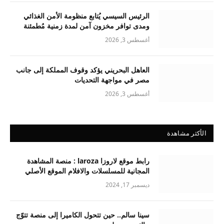
الرئيس السيسي يُتابع منظومة الأمن الغذائي
ومدى توافر مخزون آمن لمدة زمنية مُطمئنة
أغسطس 3, 2026
العاهل البحريني يؤكد وقوف المملكة إلى جانب
مصر في مواجهة التحديات
أغسطس 3, 2026
الأكثر مشاهدة
رابط موقع لاروزا laroza : منصة المشاهدة
المجانية للمسلسلات والافلام الموقع الأصلي
ديسمبر 17, 2024
سينا سالم.. حين تتحول الكاميرا إلى منصة تتوّج