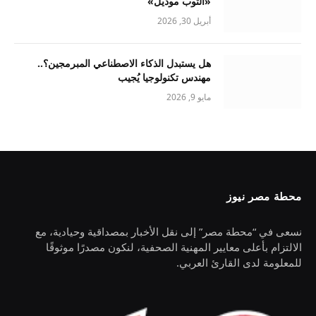
«التوب موديل»
أبريل 30, 2026
هل يستبدل الذكاء الاصطناعي المبرمجين؟..
مهندس تكنولوجيا يُجيب
مايو 9, 2026
محطة مصر نيوز
نسعى في “محطة مصر” إلى نقل الأخبار بمصداقية وحيادية، مع
الالتزام بأعلى معايير المهنية الصحفية، لنكون مصدرًا موثوقًا
للمعلومة لدى القارئ العربي.