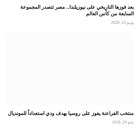
بعد فوزها التاريخي على نيوزيلندا.. مصر تتصدر المجموعة
السابعة من كأس العالم
يونيو 22, 2026
منتخب الفراعنة يفوز على روسيا بهدف ودي استعداداً للمونديال
مايو 29, 2026