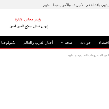
نتهي باعتداء في الأميرية.. والأمن يضبط المتهم
اقتصاد
حوادث
صحة
أخبار العرب والعالم
تكنولوجيا
ًا من المشروعات التعليمية والطبية