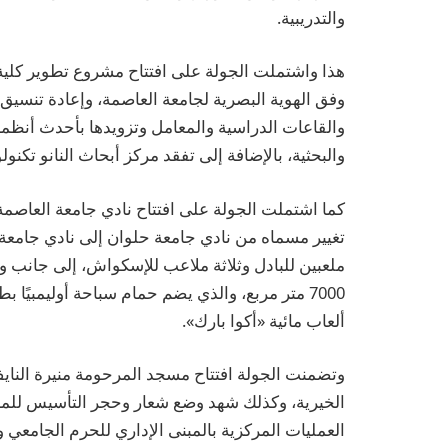
والتدريبية.
هذا واشتملت الجولة على افتتاح مشروع تطوير كلية
وفق الهوية البصرية لجامعة العاصمة، وإعادة تنسيق
والقاعات الدراسية والمعامل وتزويدها بأحدث أنظمة 
والبحثية، بالإضافة إلى تفقد مركز أبحاث النانو تكن
كما اشتملت الجولة على افتتاح نادي جامعة العاصمة ب
تغيير مسماه من نادي جامعة حلوان إلى نادي جامع
ملعبين للبادل وثلاثة ملاعب للإسكواش، إلى جان
ألعاب مائية «أكوا بارك».
وتضمنت الجولة افتتاح مسجد المرحومة منيرة الناي
الخيرية، وكذلك شهد وضع شعار وحجر التأسيس للمسم
العمليات المركزية بالمبنى الإداري للحرم الجامعي والتي تعتم