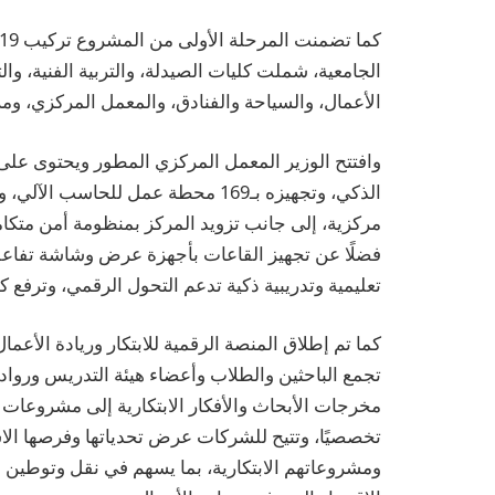
الجامعية، شملت كليات الصيدلة، والتربية الفنية، والت
الأعمال، والسياحة والفنادق، والمعمل المركزي، ومر
الذكي، وتجهيزه بـ169 محطة عمل للحاس
فضلًا عن تجهيز القاعات بأجهزة عرض وشاشة تفاعلية
تعليمية وتدريبية ذكية تدعم التحول الرقمي، وترفع كف
كما تم إطلاق المنصة الرقمية للابتكار وريادة الأعما
تجمع الباحثين والطلاب وأعضاء هيئة التدريس وروا
تخصصيًا، وتتيح للشركات عرض تحدياتها وفرصها الاس
ومشروعاتهم الابتكارية، بما يسهم في نقل وتوطين الت