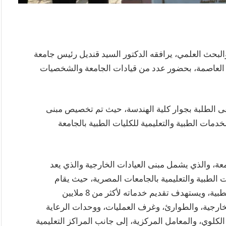
 والبحث العلمي، يرافقه الدكتور السيد قنديل رئيس جامعة
ة العاصمة، بحضور عدد من قيادات الجامعة والشخصيات
ى الطلبة بجوار كلية الهندسة، حيث تم تخصيص مبنى
ات الطبية والتعليمية للكليات الطبية بالجامعة
معة، والذي يشمل مبنى العيادات الخارجية والذي يعد
الطبية والتعليمية بالجامعات المصرية، حيث يقام
المجمع بسعة 1600 سرير ومجهز بأحدث التقنيات الطبية، ويستهدف تقديم خدماته لأكثر من 8 ملايين
خارجية، والطوارئ، وغرف العمليات، ووحدات الرعاية
الكلوي، والمعامل المركزية، إلى جانب المراكز التعليمية