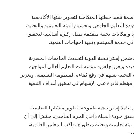
ة تنفيذ خطتها المتكاملة لتطوير بنيتها الأكاديمية
دة التعليم الجامعي وتحسين البيئة التعليمية والبحثية،
ة وإمكانات بحثية متقدمة يمثل ركيزة أساسية لتحقيق
 في خدمة المجتمع وتلبية احتياجات التنمية.
ي ضمن إستراتيجية الدولة لتحديث الجامعات المصرية
ديدة ويعزز جاهزية مؤسسات التعليم العالي لمواجهة
التحتية يسهم في رفع كفاءة المنظومة التعليمية، وتعزيز
ادر مؤهلة قادرة على الإسهام في تحقيق أهداف التنمية
 تنفيذ إستراتيجية طموحة لتطوير منشآتها التعليمية
تحقيق جودة الحياة داخل الحرم الجامعي، مشيرًا إلى أن
ئة تعليمية وبحثية متطورة تواكب المعايير العالمية،
مي.