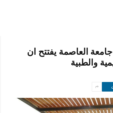
جامعة العاصمة يفتتح ان
مية والطبية
ن