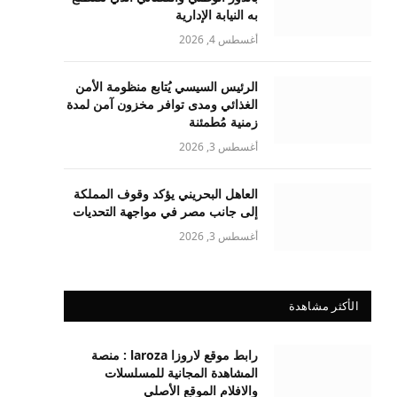
به النيابة الإدارية
أغسطس 4, 2026
الرئيس السيسي يُتابع منظومة الأمن
الغذائي ومدى توافر مخزون آمن لمدة
زمنية مُطمئنة
أغسطس 3, 2026
العاهل البحريني يؤكد وقوف المملكة
إلى جانب مصر في مواجهة التحديات
أغسطس 3, 2026
الأكثر مشاهدة
رابط موقع لاروزا laroza : منصة
المشاهدة المجانية للمسلسلات
والافلام الموقع الأصلي