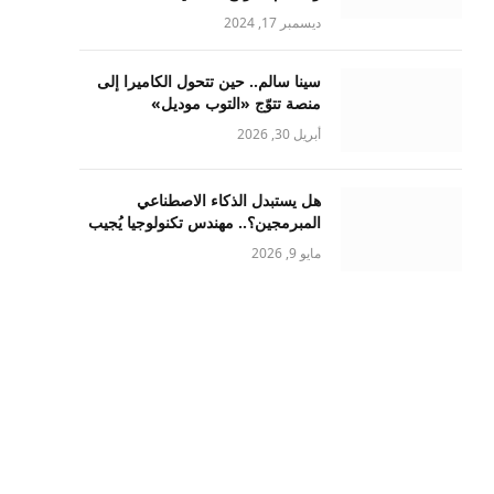
ديسمبر 17, 2024
سينا سالم.. حين تتحول الكاميرا إلى
منصة تتوّج «التوب موديل»
أبريل 30, 2026
هل يستبدل الذكاء الاصطناعي
المبرمجين؟.. مهندس تكنولوجيا يُجيب
مايو 9, 2026