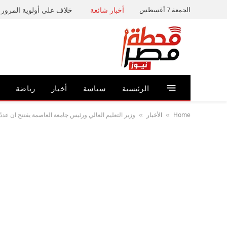
الجمعة 7 أغسطس
أخبار شائعة
خلاف على أولوية المرور ي
الرئيسية
سياسة
أخبار
رياضة
Home
الأخبار
وزير التعليم العالي ورئيس جامعة العاصمة يفتتح ان عدد
»
»