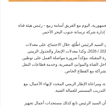
هورية، اليوم مع الفريق أسامة ربيع – رئيس هيئة قناة
رة شركة ترسانة جنوب البحر الأحمر.
لسيد الرئيس اطّلع، خلال الاجتماع، على معدلات
الملاحة في عبور قناة السويس خلال العام المالي 2025 / 2026، وكذا معدلات الإنجاز والجدول الزمني
ترة المقبلة، مؤكداً ضرورة مواصلة العمل على توطين
داخل القناة والموانئ المصرية، وخدمة قطاعات النقل
الشراكة مع القطاع الخاص.
ة، ومراعاة الإطار الزمني المحدد لإنهاء الأعمال، مع
تدريب المستمر للعمالة الفنية.
ن السيد الرئيس تابع كذلك مستجدات أعمال تجهيز