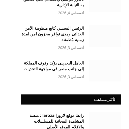
به النيابة الإدارية
أغسطس 4, 2026
الرئيس السيسي يُتابع منظومة الأمن
الغذائي ومدى توافر مخزون آمن لمدة
زمنية مُطمئنة
أغسطس 3, 2026
العاهل البحريني يؤكد وقوف المملكة
إلى جانب مصر في مواجهة التحديات
أغسطس 3, 2026
الأكثر مشاهدة
رابط موقع لاروزا laroza : منصة
المشاهدة المجانية للمسلسلات
والافلام الموقع الأصلي