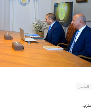
المتميز
شاركها.