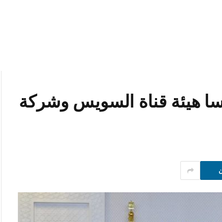
سا هيئة قناة السويس وشركة
ن