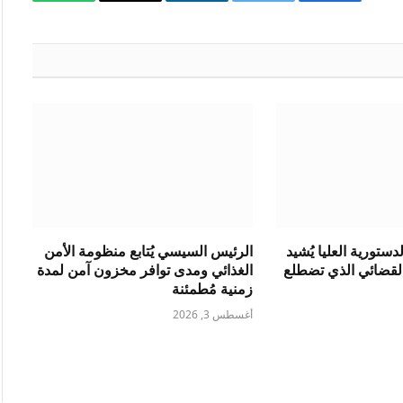
فيسبوك
تويتر
لينكدإن
البريد
واتساب
الإلكتروني
ستورية العليا يُشيد
الرئيس السيسي يُتابع منظومة الأمن
القضائي الذي تضطلع
الغذائي ومدى توافر مخزون آمن لمدة
زمنية مُطمئنة
أغسطس 3, 2026