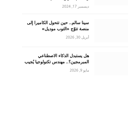
ديسمبر 17, 2024
سينا سالم.. حين تتحول الكاميرا إلى
منصة تتوّج «التوب موديل»
أبريل 30, 2026
هل يستبدل الذكاء الاصطناعي
المبرمجين؟.. مهندس تكنولوجيا يُجيب
مايو 9, 2026