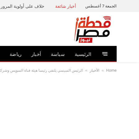
الجمعة 7 أغسطس
أخبار شائعة
خلاف على أولوية المرور ي
الرئيسية
سياسة
أخبار
رياضة
Home
الأخبار
الرئيس السيسي يلتقي رئيسا هيئة قناة السويس وشركة 
»
»