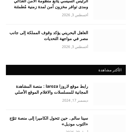
الرئيس السيسي يُتابع منظومة الأمن الغذائي
ومدى توافر مخزون آمن لمدة زمنية مُطمئنة
أغسطس 3, 2026
العاهل البحريني يؤكد وقوف المملكة إلى جانب
مصر في مواجهة التحديات
أغسطس 3, 2026
الأكثر مشاهدة
رابط موقع لاروزا laroza : منصة المشاهدة
المجانية للمسلسلات والافلام الموقع الأصلي
ديسمبر 17, 2024
سينا سالم.. حين تتحول الكاميرا إلى منصة تتوّج
«التوب موديل»