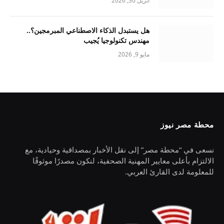
أبريل 30, 2026
هل يستبدل الذكاء الاصطناعي المبرمجين؟..
مهندس تكنولوجيا يُجيب
مايو 9, 2026
محطة مصر نيوز
نسعى في “محطة مصر” إلى نقل الأخبار بمصداقية وحيادية، مع
الالتزام بأعلى معايير المهنية الصحفية، لنكون مصدرًا موثوقًا
للمعلومة لدى القارئ العربي.