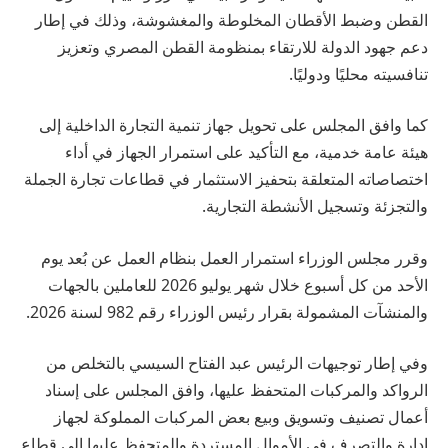
القطن وضبط الأقطان المخلوطة والمغشوشة، وذلك في إطار
دعم جهود الدولة للارتقاء بمنظومة القطن المصري وتعزيز
تنافسيته محليًا ودوليًا.
كما وافق المجلس على تحويل جهاز تنمية التجارة الداخلية إلى
هيئة عامة خدمية، مع التأكيد على استمرار الجهاز في أداء
اختصاصاته المتعلقة بتحفيز الاستثمار في قطاعات تجارة الجملة
والتجزئة وتسجيل الأنشطة التجارية.
وقرر مجلس الوزراء استمرار العمل بنظام العمل عن بُعد يوم
الأحد من كل أسبوع خلال شهر يوليو 2026 للعاملين بالجهات
والمنشآت المشمولة بقرار رئيس الوزراء رقم 982 لسنة 2026.
وفي إطار توجيهات الرئيس عبد الفتاح السيسي بالتخلص من
الرواكد والمركبات المتحفظ عليها، وافق المجلس على إسناد
أعمال تصنيف وتسويق وبيع بعض المركبات المملوكة لجهاز
إدارة والتصرف في الأموال المستردة والمتحفظ عليها إلى قطاع