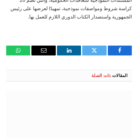
المستندات النموذجية للتعاقدات الحكومية، والتي تضم 20
كراسة شروط ومواصفات نموذجية، تمهيدًا لعرضها على رئيس
الجمهورية واستصدار الكتاب الدوري اللازم للعمل بها.
فيسبوك
تويتر
لينكدإن
البريد
واتساب
الإلكتروني
المقالات
ذات الصلة