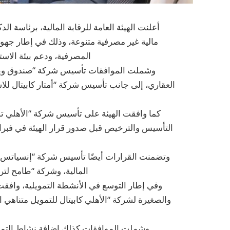
مالية غير مصرفية متنوعة، وذلك في إطار جهوده
المصرفية، ودعم بيئة الاست
وشملت الموافقات تأسيس شركة “صندوق ويلزي
العقاري، إلى جانب تأسيس شركة “أمتار كابيتال للاس
كما وافقت الهيئة على تأسيس شركة “الأهلي تم
وتضمنت القرارات أيضًا تأسيس شركة “إنسياتس إ
المالية، وشركة “طامح لترو
وفي إطار التوسع في الأنشطة التمويلية، واف
والصغيرة لشركة “الأهلي كابيتال للتمويل متناهي ا
وشملت الموافقات كذلك إضافة نشاط التمويل