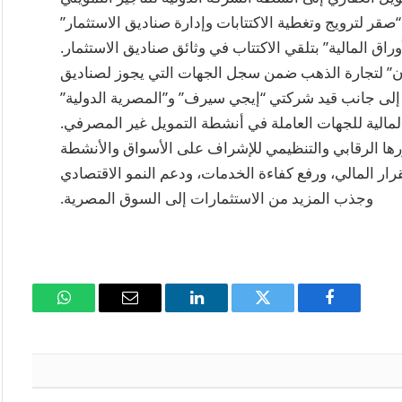
قر لترويج وتغطية الاكتتابات وإدارة صناديق الاستثمار”
اق المالية” بتلقي الاكتتاب في وثائق صناديق الاستثمار.
ن” لتجارة الذهب ضمن سجل الجهات التي يجوز لصناديق
، إلى جانب قيد شركتي “إيجي سيرف” و”المصرية الدولية”
لية للجهات العاملة في أنشطة التمويل غير المصرفي.
رها الرقابي والتنظيمي للإشراف على الأسواق والأنشطة
قرار المالي، ورفع كفاءة الخدمات، ودعم النمو الاقتصادي
وجذب المزيد من الاستثمارات إلى السوق المصرية.
فيسبوك
تويتر
لينكدإن
البريد
واتساب
الإلكتروني