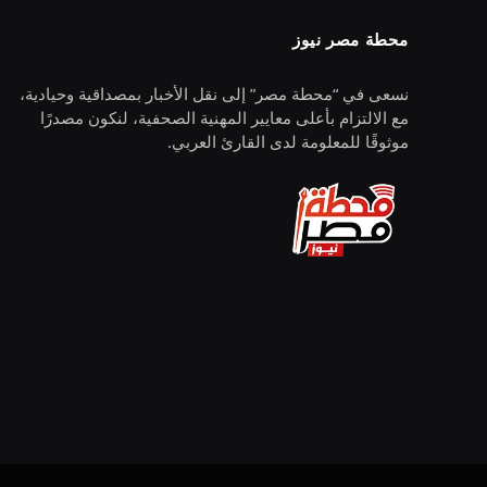
محطة مصر نيوز
نسعى في “محطة مصر” إلى نقل الأخبار بمصداقية وحيادية،
مع الالتزام بأعلى معايير المهنية الصحفية، لنكون مصدرًا
موثوقًا للمعلومة لدى القارئ العربي.