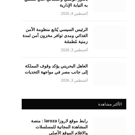
به النيابة الإدارية
أغسطس 4, 2026
الرئيس السيسي يُتابع منظومة الأمن
الغذائي ومدى توافر مخزون آمن لمدة
زمنية مُطمئنة
أغسطس 3, 2026
العاهل البحريني يؤكد وقوف المملكة
إلى جانب مصر في مواجهة التحديات
أغسطس 3, 2026
الأكثر مشاهدة
رابط موقع لاروزا laroza : منصة
المشاهدة المجانية للمسلسلات
والافلام الموقع الأصلي