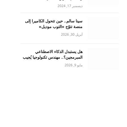
ديسمبر 17, 2024
سينا سالم.. حين تتحول الكاميرا إلى
منصة تتوّج «التوب موديل»
أبريل 30, 2026
هل يستبدل الذكاء الاصطناعي
المبرمجين؟.. مهندس تكنولوجيا يُجيب
مايو 9, 2026