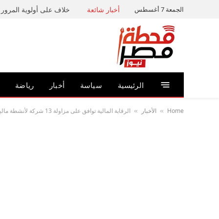
الجمعة 7 أغسطس
أخبار شائعة
خلاف على أولوية المرور ي
الرئيسية
سياسة
أخبار
رياضة
Home
الأخبار
الرقابة المالية توافق على مزاولة 13 شركة لأنشطة مالية غير مصرفية متنوعة
»
»