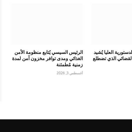
ستورية العليا يُشيد
الرئيس السيسي يُتابع منظومة الأمن
القضائي الذي تضطلع
الغذائي ومدى توافر مخزون آمن لمدة
زمنية مُطمئنة
أغسطس 3, 2026