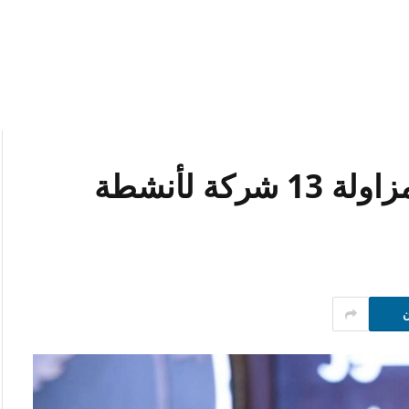
الرقابة المالية توافق على مزاولة 13 شركة لأنشطة
ن