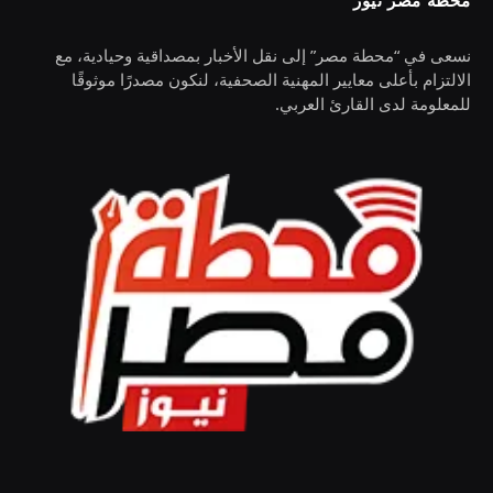
محطة مصر نيوز
نسعى في “محطة مصر” إلى نقل الأخبار بمصداقية وحيادية، مع
الالتزام بأعلى معايير المهنية الصحفية، لنكون مصدرًا موثوقًا
للمعلومة لدى القارئ العربي.