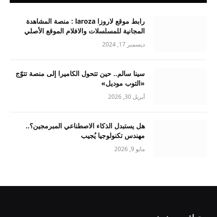
رابط موقع لاروزا laroza : منصة المشاهدة
المجانية للمسلسلات والافلام الموقع الأصلي
ديسمبر 17, 2024
سينا سالم.. حين تتحول الكاميرا إلى منصة تتوّج
«التوب موديل»
أبريل 30, 2026
هل يستبدل الذكاء الاصطناعي المبرمجين؟..
مهندس تكنولوجيا يُجيب
مايو 9, 2026