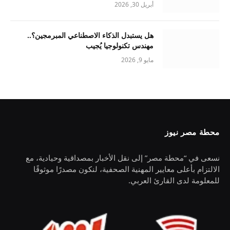
أبريل 30, 2026
هل يستبدل الذكاء الاصطناعي المبرمجين؟..
مهندس تكنولوجيا يُجيب
مايو 9, 2026
محطة مصر نيوز
نسعى في “محطة مصر” إلى نقل الأخبار بمصداقية وحيادية، مع
الالتزام بأعلى معايير المهنية الصحفية، لنكون مصدرًا موثوقًا
للمعلومة لدى القارئ العربي.