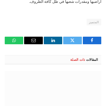
أراضيها ومقدرات شعبها في ظل كافة الظروف.
المتميز
فيسبوك
تويتر
لينكدإن
البريد
واتساب
الإلكتروني
المقالات
ذات الصلة