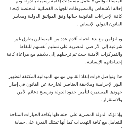
المتسللة والتي لا تحمل مستندات إقامة رسمية بالدولة وتم
إحالة الأشخاص والمضبوطات للجهات القضائية المختصة لإتخاذ
كافة الإجراءات القانونية حيالها وفق المواثيق الدولية ومعايير
القانون الدولي الإنساني .
وبالتزامن مع بدء الحملة أقدم عدد من المتسللين بطرق غير
شرعية إلى الأراضي المصرية على تسليم أنفسهم للنقاط
والتمركزات الأمنية حيث تم ترحيلهم إلى بلادهم مع مراعاة كافة
إحتياجاتهم الإنسانية .
هذا وتواصل قوات إنفاذ القانون مهامها الميدانية المكثفة لتطهير
البؤر الإجرامية وملاحقة العناصر الخارجة عن القانون في إطار
جهودها المستمرة لتأمين حدود الدولة وترسيخ دعائم الأمن
والاستقرار .
وإذ تؤكد الدولة المصرية على احتفاظها بكافة الخيارات المتاحة
للتعامل مع كافة التهديدات كما أنها تمتلك القدرة على حماية