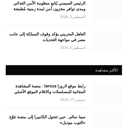
الرئيس السيسي يُتابع منظومة الأمن الغذائي
ومدى توافر مخزون آمن لمدة زمنية مُطمئنة
أغسطس 3, 2026
العاهل البحريني يؤكد وقوف المملكة إلى جانب
مصر في مواجهة التحديات
أغسطس 3, 2026
الأكثر مشاهدة
رابط موقع لاروزا laroza : منصة المشاهدة
المجانية للمسلسلات والافلام الموقع الأصلي
ديسمبر 17, 2024
سينا سالم.. حين تتحول الكاميرا إلى منصة تتوّج
«التوب موديل»